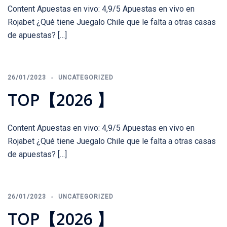
Content Apuestas en vivo: 4,9/5 Apuestas en vivo en
Rojabet ¿Qué tiene Juegalo Chile que le falta a otras casas
de apuestas? […]
26/01/2023
UNCATEGORIZED
TOP【2026 】
Content Apuestas en vivo: 4,9/5 Apuestas en vivo en
Rojabet ¿Qué tiene Juegalo Chile que le falta a otras casas
de apuestas? […]
26/01/2023
UNCATEGORIZED
TOP【2026 】