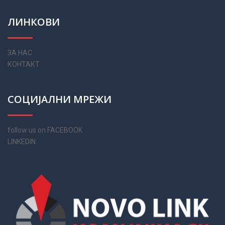
ЛИНКОВИ
ЗА НАС
КОНТАКТ
СОЦИЈАЛНИ МРЕЖИ
follow us on FACEBOOK
LINKEDIN