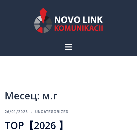
Skip
to
content
Toggle
menu
Месец:
м.г
26/01/2023
UNCATEGORIZED
TOP【2026 】