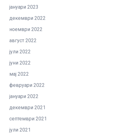
јануари 2023
декември 2022
ноември 2022
август 2022
јули 2022
јуни 2022
мај 2022
февруари 2022
јануари 2022
декември 2021
септември 2021
јули 2021