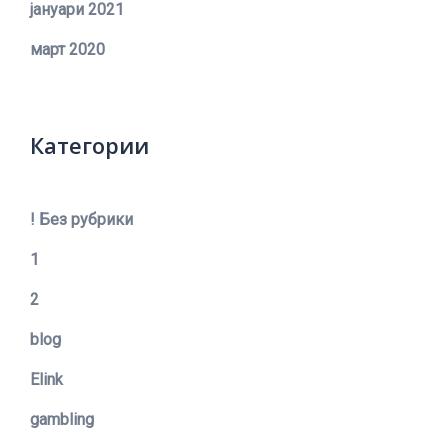
јануари 2021
март 2020
Категории
! Без рубрики
1
2
blog
Elink
gambling