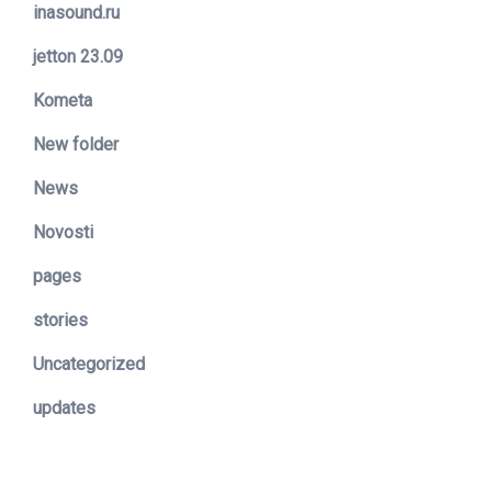
inasound.ru
jetton 23.09
Kometa
New folder
News
Novosti
pages
stories
Uncategorized
updates