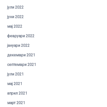
јули 2022
јуни 2022
мај 2022
февруари 2022
јануари 2022
декември 2021
септември 2021
јули 2021
мај 2021
април 2021
март 2021