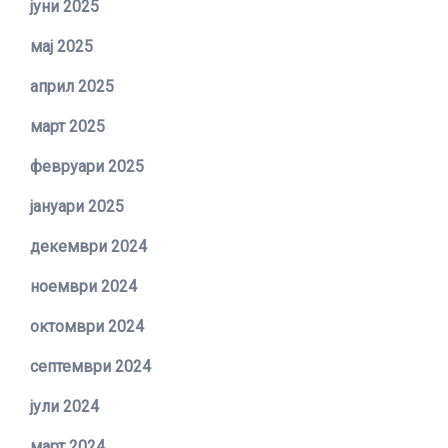
јуни 2025
мај 2025
април 2025
март 2025
февруари 2025
јануари 2025
декември 2024
ноември 2024
октомври 2024
септември 2024
јули 2024
март 2024