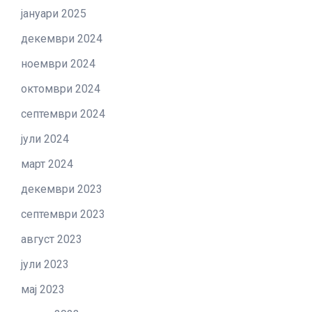
јануари 2025
декември 2024
ноември 2024
октомври 2024
септември 2024
јули 2024
март 2024
декември 2023
септември 2023
август 2023
јули 2023
мај 2023