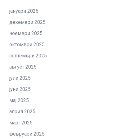
јануари 2026
декември 2025
ноември 2025
октомври 2025
септември 2025
август 2025
јули 2025
јуни 2025
мај 2025
април 2025
март 2025
февруари 2025