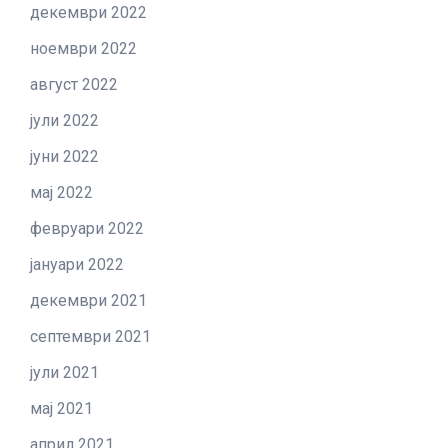
декември 2022
ноември 2022
август 2022
јули 2022
јуни 2022
мај 2022
февруари 2022
јануари 2022
декември 2021
септември 2021
јули 2021
мај 2021
април 2021