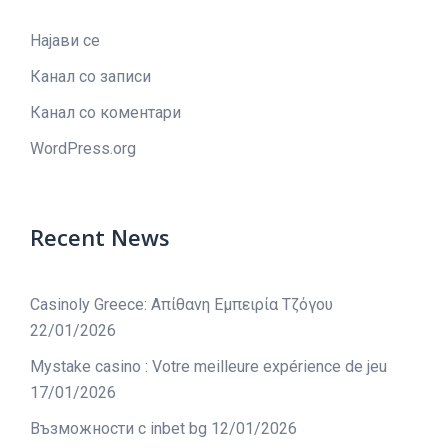
Најави се
Канал со записи
Канал со коментари
WordPress.org
Recent News
Casinoly Greece: Απίθανη Εμπειρία Τζόγου
22/01/2026
Mystake casino : Votre meilleure expérience de jeu
17/01/2026
Възможности с inbet bg
12/01/2026