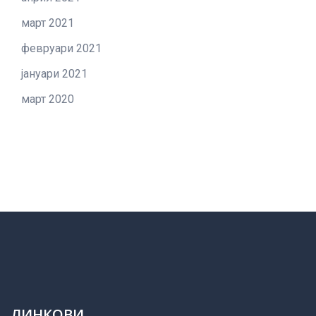
март 2021
февруари 2021
јануари 2021
март 2020
ЛИНКОВИ