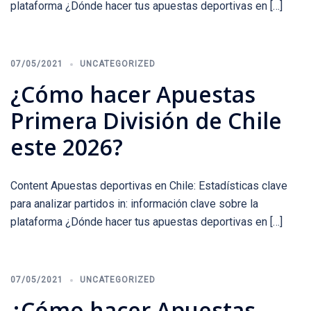
plataforma ¿Dónde hacer tus apuestas deportivas en […]
07/05/2021
UNCATEGORIZED
¿Cómo hacer Apuestas
Primera División de Chile
este 2026?
Content Apuestas deportivas en Chile: Estadísticas clave
para analizar partidos in: información clave sobre la
plataforma ¿Dónde hacer tus apuestas deportivas en […]
07/05/2021
UNCATEGORIZED
¿Cómo hacer Apuestas