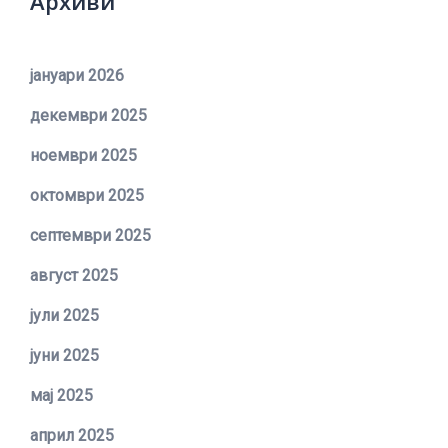
Архиви
јануари 2026
декември 2025
ноември 2025
октомври 2025
септември 2025
август 2025
јули 2025
јуни 2025
мај 2025
април 2025