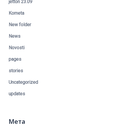
jetton 23.09
Kometa
New folder
News
Novosti
pages
stories
Uncategorized
updates
Мета