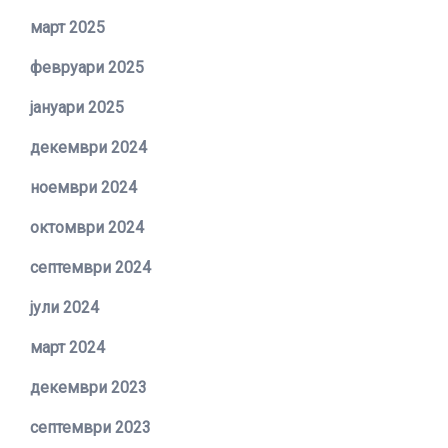
март 2025
февруари 2025
јануари 2025
декември 2024
ноември 2024
октомври 2024
септември 2024
јули 2024
март 2024
декември 2023
септември 2023