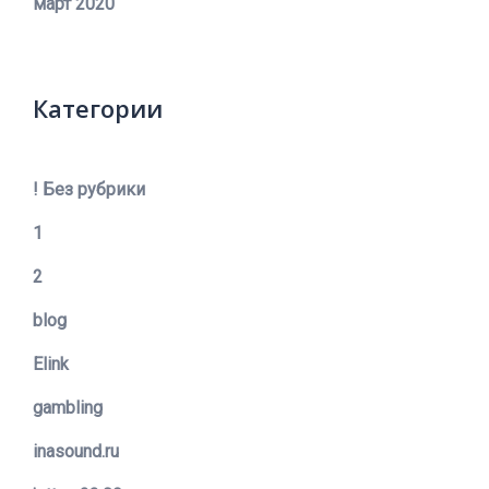
март 2020
Категории
! Без рубрики
1
2
blog
Elink
gambling
inasound.ru