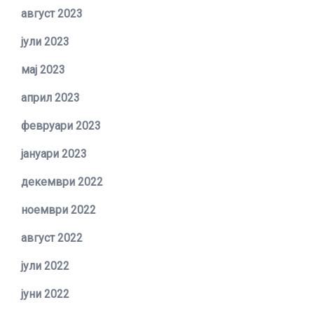
август 2023
јули 2023
мај 2023
април 2023
февруари 2023
јануари 2023
декември 2022
ноември 2022
август 2022
јули 2022
јуни 2022