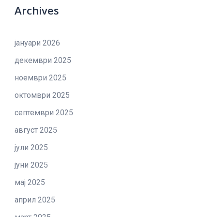
Archives
јануари 2026
декември 2025
ноември 2025
октомври 2025
септември 2025
август 2025
јули 2025
јуни 2025
мај 2025
април 2025