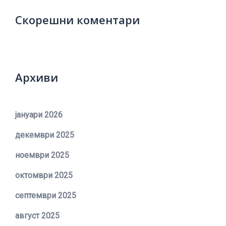
Скорешни коментари
Архиви
јануари 2026
декември 2025
ноември 2025
октомври 2025
септември 2025
август 2025