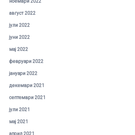
ноември 2022
август 2022
јули 2022
јуни 2022
мај 2022
февруари 2022
јануари 2022
декември 2021
септември 2021
јули 2021
мај 2021
април 2021