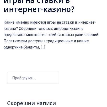
интернет-казино?
Какие именно имеются игры на ставки в интернет-
казино? Сборники топовых интернет-казино
предлагают множество гэмблинговых развлечений.
Посетителям доступны традиционные и новые
однорукие бандиты, […]
Пребарувај
за:
Скорешни написи