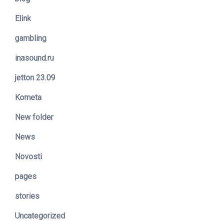
Elink
gambling
inasound.ru
jetton 23.09
Kometa
New folder
News
Novosti
pages
stories
Uncategorized