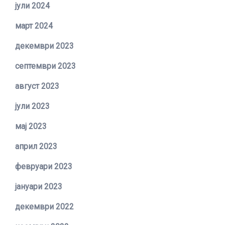
јули 2024
март 2024
декември 2023
септември 2023
август 2023
јули 2023
мај 2023
април 2023
февруари 2023
јануари 2023
декември 2022