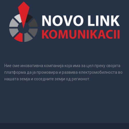
Ние сме иновативна компанија која има за цел преку својата
платформа да ја промовира и развива електромобилноста во
нашата земја и соседните земји од регионот.