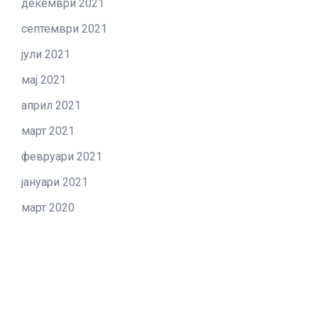
декември 2021
септември 2021
јули 2021
мај 2021
април 2021
март 2021
февруари 2021
јануари 2021
март 2020