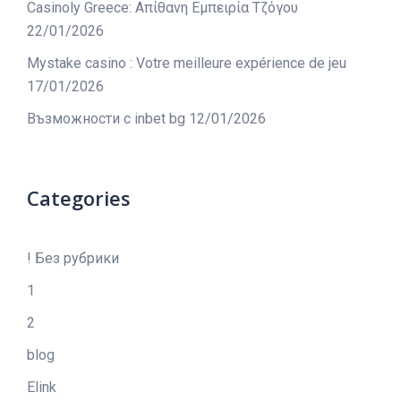
Casinoly Greece: Απίθανη Εμπειρία Τζόγου
22/01/2026
Mystake casino : Votre meilleure expérience de jeu
17/01/2026
Възможности с inbet bg
12/01/2026
Categories
! Без рубрики
1
2
blog
Elink