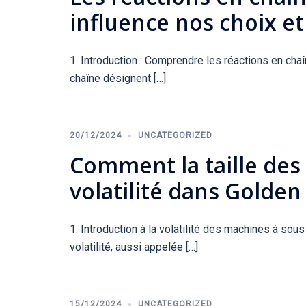
influence nos choix et
1. Introduction : Comprendre les réactions en chaî
chaîne désignent […]
20/12/2024
UNCATEGORIZED
Comment la taille des 
volatilité dans Golden
1. Introduction à la volatilité des machines à sou
volatilité, aussi appelée […]
15/12/2024
UNCATEGORIZED