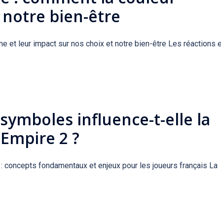
 notre bien-être
ne et leur impact sur nos choix et notre bien-être Les réactions 
symboles influence-t-elle la
 Empire 2 ?
s : concepts fondamentaux et enjeux pour les joueurs français La