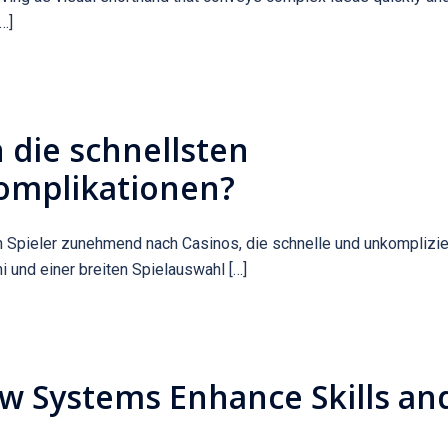
…]
 die schnellsten
omplikationen?
n Spieler zunehmend nach Casinos, die schnelle und unkomplizie
 und einer breiten Spielauswahl […]
w Systems Enhance Skills an