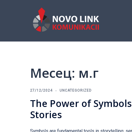
Skip
to
content
Месец:
м.г
27/12/2024
UNCATEGORIZED
The Power of Symbols
Stories
Symbols are fundamental tools in storytelling, se