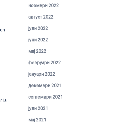
ноември 2022
август 2022
јули 2022
ion
јуни 2022
мај 2022
февруари 2022
јануари 2022
декември 2021
септември 2021
r la
јули 2021
мај 2021