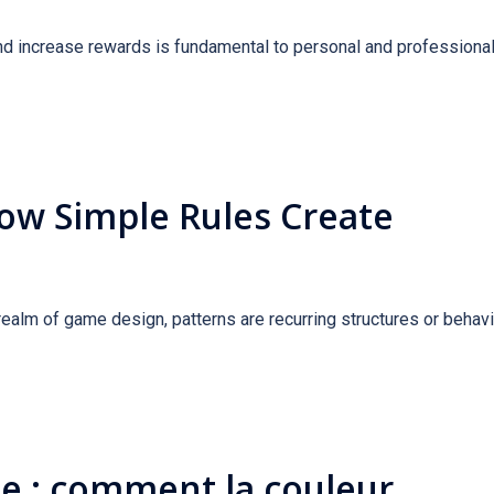
and increase rewards is fundamental to personal and professiona
ow Simple Rules Create
 realm of game design, patterns are recurring structures or behav
ne : comment la couleur