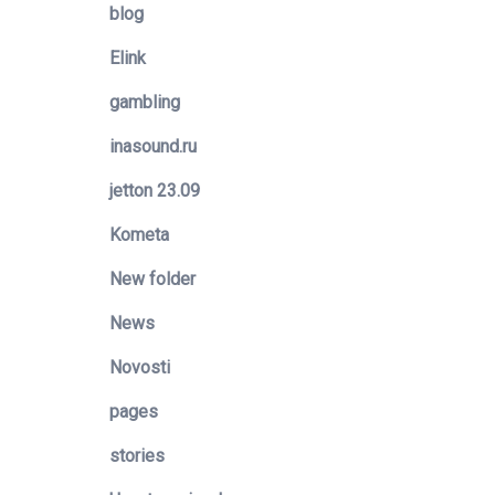
blog
Elink
gambling
inasound.ru
jetton 23.09
Kometa
New folder
News
Novosti
pages
stories