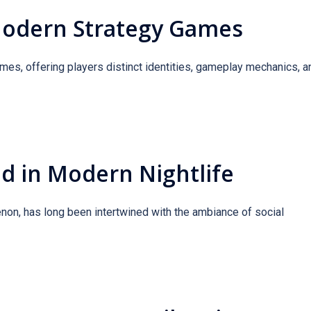
Modern Strategy Games
mes, offering players distinct identities, gameplay mechanics, a
d in Modern Nightlife
non, has long been intertwined with the ambiance of social