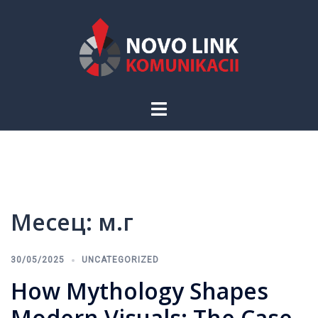
Skip
to
content
Toggle
menu
Месец:
м.г
30/05/2025
UNCATEGORIZED
How Mythology Shapes
Modern Visuals: The Case