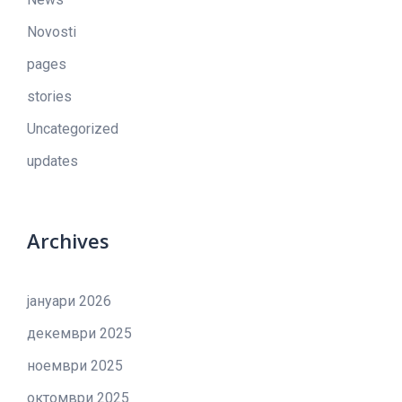
Novosti
pages
stories
Uncategorized
updates
Archives
јануари 2026
декември 2025
ноември 2025
октомври 2025