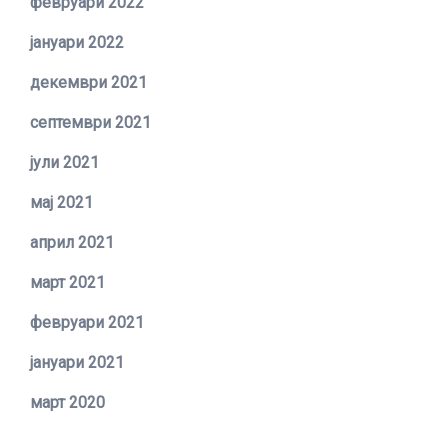
февруари 2022
јануари 2022
декември 2021
септември 2021
јули 2021
мај 2021
април 2021
март 2021
февруари 2021
јануари 2021
март 2020