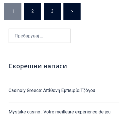
Навигација
1
2
3
>
на
написи
Пребарувај
за:
Скорешни написи
Casinoly Greece: Απίθανη Εμπειρία Τζόγου
Mystake casino : Votre meilleure expérience de jeu