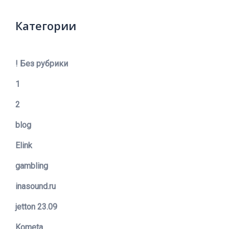
Категории
! Без рубрики
1
2
blog
Elink
gambling
inasound.ru
jetton 23.09
Kometa