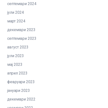
септември 2024
јули 2024
март 2024
декември 2023
септември 2023
август 2023
јули 2023
мај 2023
април 2023
февруари 2023
јануари 2023
декември 2022
ноември 2022