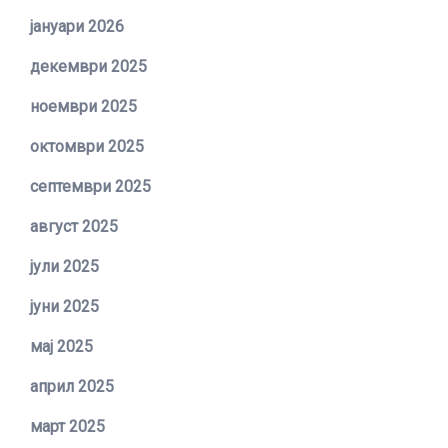
јануари 2026
декември 2025
ноември 2025
октомври 2025
септември 2025
август 2025
јули 2025
јуни 2025
мај 2025
април 2025
март 2025