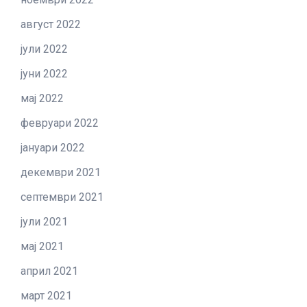
август 2022
јули 2022
јуни 2022
мај 2022
февруари 2022
јануари 2022
декември 2021
септември 2021
јули 2021
мај 2021
април 2021
март 2021