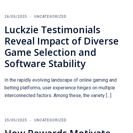
26/05/2025
UNCATEGORIZED
Luckzie Testimonials
Reveal Impact of Diverse
Game Selection and
Software Stability
In the rapidly evolving landscape of online gaming and
betting platforms, user experience hinges on multiple
interconnected factors. Among these, the variety […]
25/05/2025
UNCATEGORIZED