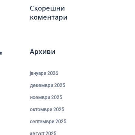
Скорешни
коментари
Архиви
ur
јануари 2026
декември 2025
ноември 2025
октомври 2025
септември 2025
август 2025