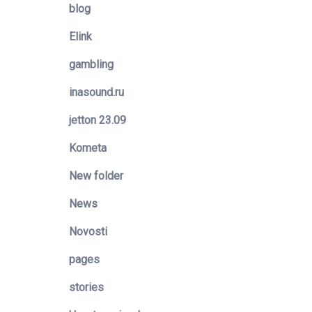
blog
Elink
gambling
inasound.ru
jetton 23.09
Kometa
New folder
News
Novosti
pages
stories