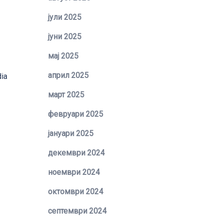
јули 2025
јуни 2025
мај 2025
април 2025
dia
март 2025
февруари 2025
јануари 2025
декември 2024
ноември 2024
октомври 2024
септември 2024