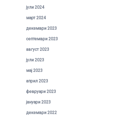
јули 2024
март 2024
декември 2023
септември 2023
август 2023
јули 2023
мај 2023
април 2023
февруари 2023
јануари 2023
декември 2022