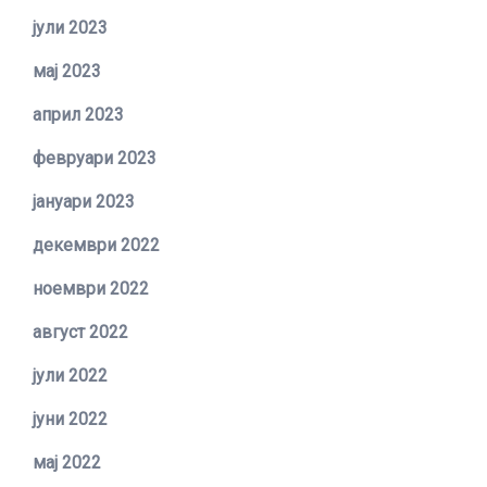
јули 2023
мај 2023
април 2023
февруари 2023
јануари 2023
декември 2022
ноември 2022
август 2022
јули 2022
јуни 2022
мај 2022