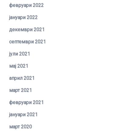
февруари 2022
јануари 2022
декември 2021
септември 2021
јули 2021
мај 2021
април 2021
март 2021
февруари 2021
јануари 2021
март 2020