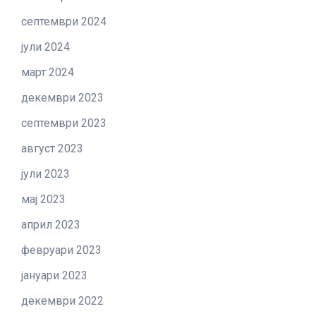
септември 2024
јули 2024
март 2024
декември 2023
септември 2023
август 2023
јули 2023
мај 2023
април 2023
февруари 2023
јануари 2023
декември 2022