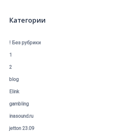
Категории
! Без рубрики
1
2
blog
Elink
gambling
inasound.ru
jetton 23.09