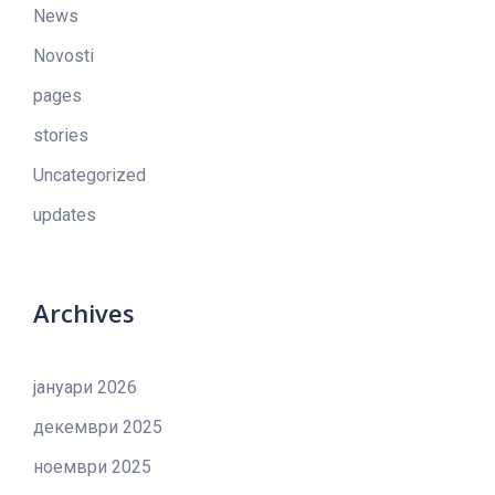
News
Novosti
pages
stories
Uncategorized
updates
Archives
јануари 2026
декември 2025
ноември 2025