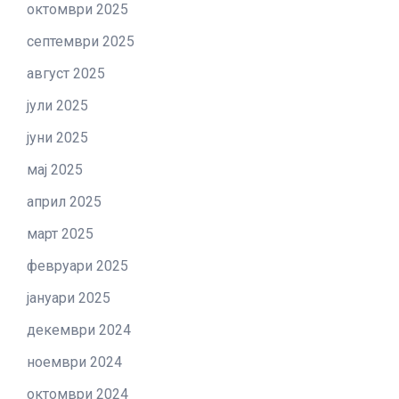
октомври 2025
септември 2025
август 2025
јули 2025
јуни 2025
мај 2025
април 2025
март 2025
февруари 2025
јануари 2025
декември 2024
ноември 2024
октомври 2024