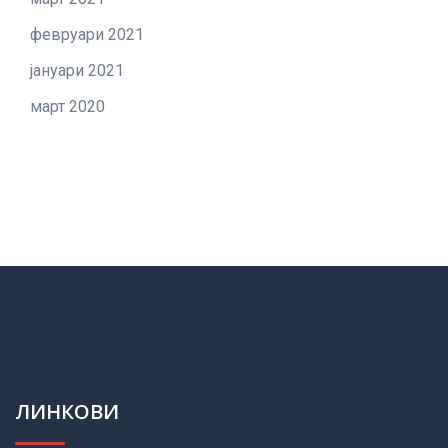
февруари 2021
јануари 2021
март 2020
ЛИНКОВИ