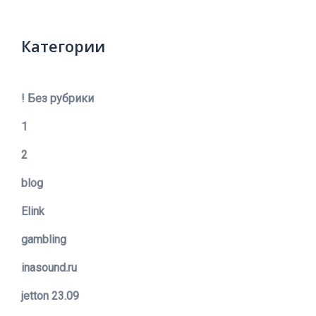
Категории
! Без рубрики
1
2
blog
Elink
gambling
inasound.ru
jetton 23.09