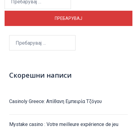
за:
Пребарувај
за:
Скорешни написи
Casinoly Greece: Απίθανη Εμπειρία Τζόγου
Mystake casino : Votre meilleure expérience de jeu