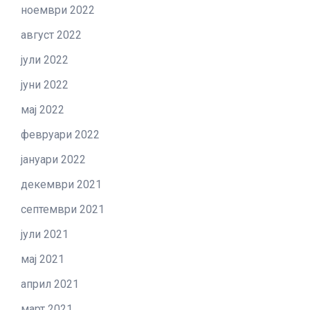
ноември 2022
август 2022
јули 2022
јуни 2022
мај 2022
февруари 2022
јануари 2022
декември 2021
септември 2021
јули 2021
мај 2021
април 2021
март 2021