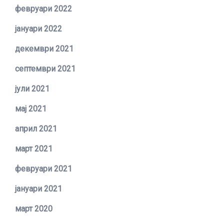
февруари 2022
јануари 2022
декември 2021
септември 2021
јули 2021
мај 2021
април 2021
март 2021
февруари 2021
јануари 2021
март 2020