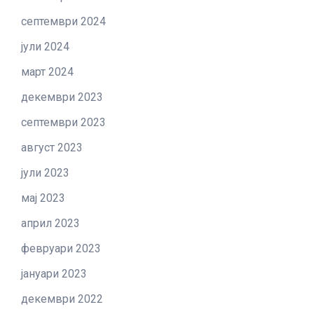
септември 2024
јули 2024
март 2024
декември 2023
септември 2023
август 2023
јули 2023
мај 2023
април 2023
февруари 2023
јануари 2023
декември 2022