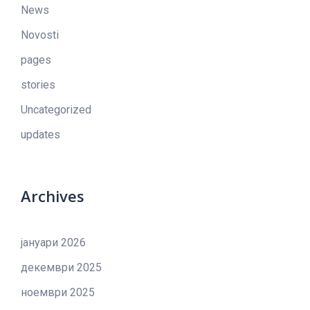
News
Novosti
pages
stories
Uncategorized
updates
Archives
јануари 2026
декември 2025
ноември 2025