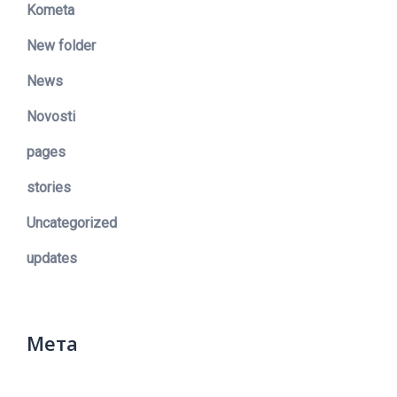
Kometa
New folder
News
Novosti
pages
stories
Uncategorized
updates
Мета