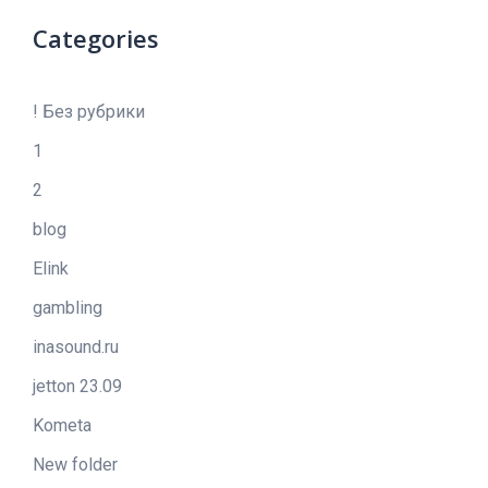
Categories
! Без рубрики
1
2
blog
Elink
gambling
inasound.ru
jetton 23.09
Kometa
New folder