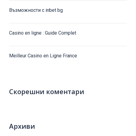
Възможности с inbet bg
Casino en ligne : Guide Complet
Meilleur Casino en Ligne France
Скорешни коментари
Архиви