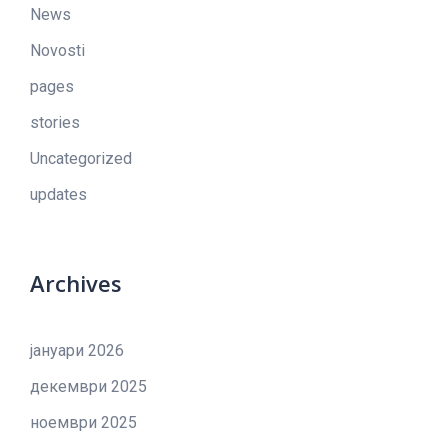
News
Novosti
pages
stories
Uncategorized
updates
Archives
јануари 2026
декември 2025
ноември 2025