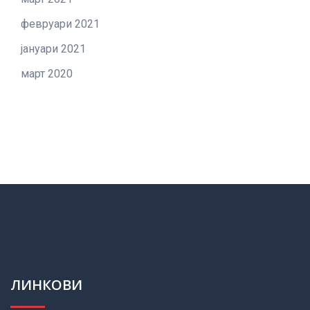
февруари 2021
јануари 2021
март 2020
ЛИНКОВИ