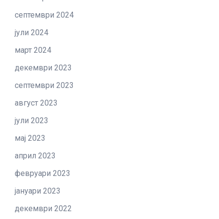
септември 2024
јули 2024
март 2024
декември 2023
септември 2023
август 2023
јули 2023
мај 2023
април 2023
февруари 2023
јануари 2023
декември 2022