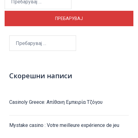
за:
Пребарувај
за:
Скорешни написи
Casinoly Greece: Απίθανη Εμπειρία Τζόγου
Mystake casino : Votre meilleure expérience de jeu