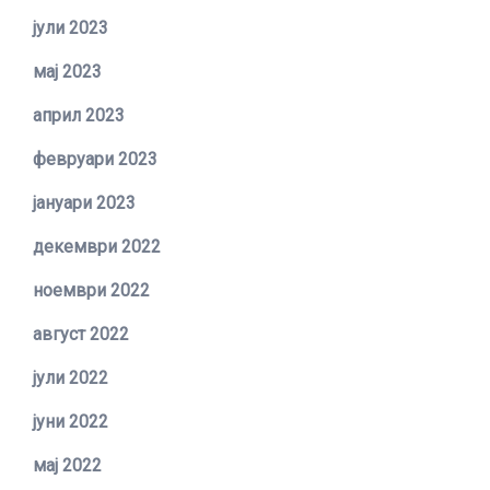
јули 2023
мај 2023
април 2023
февруари 2023
јануари 2023
декември 2022
ноември 2022
август 2022
јули 2022
јуни 2022
мај 2022