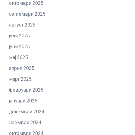
октомври 2025
септември 2025
август 2025
јули 2025
јуни 2025
мај 2025
април 2025
март 2025
февруари 2025
јануари 2025
декември 2024
ноември 2024
октомври 2024