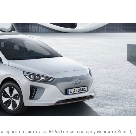
а врвот на листата на 66.650 возила од проучувањето Sust-It,