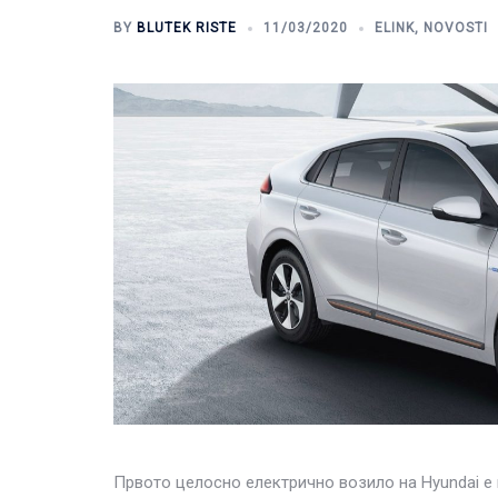
BY
BLUTEK RISTE
11/03/2020
ELINK
,
NOVOSTI
Првото целосно електрично возило на Hyundai е н