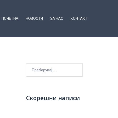
ПОЧЕТНА
НОВОСТИ
ЗА НАС
КОНТАКТ
е
Пребарувај
за:
Скорешни написи