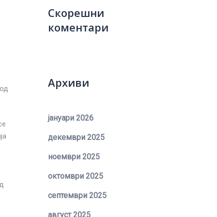
Скорешни
коментари
Архиви
род
јануари 2026
се
ја
декември 2025
ноември 2025
октомври 2025
од
септември 2025
август 2025