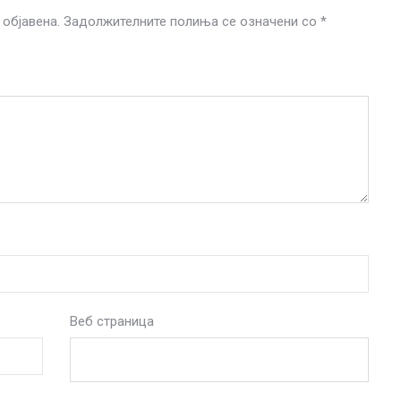
објавена.
Задолжителните полиња се означени со
*
Веб страница