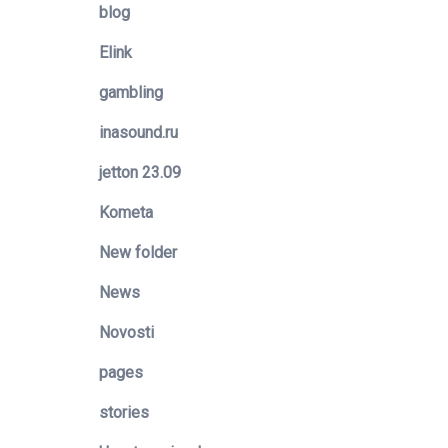
blog
Elink
gambling
inasound.ru
jetton 23.09
Kometa
New folder
News
Novosti
pages
stories