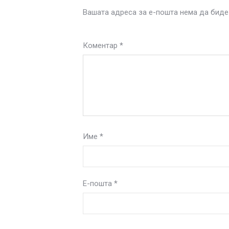
Вашата адреса за е-пошта нема да биде 
Коментар
*
Име
*
Е-пошта
*