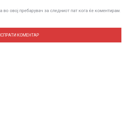
на во овој пребарувач за следниот пат кога ќе коментирам.