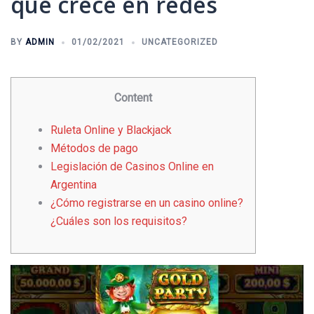
que crece en redes
BY
ADMIN
01/02/2021
UNCATEGORIZED
Content
Ruleta Online y Blackjack
Métodos de pago
Legislación de Casinos Online en
Argentina
¿Cómo registrarse en un casino online?
¿Cuáles son los requisitos?