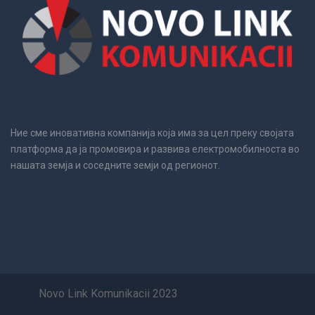
Ние сме иновативна компанија која има за цел преку својата
платформа да ја промовира и развива електромобилноста во
нашата земја и соседните земји од регионот.
Novo Link Komunikacii 2023