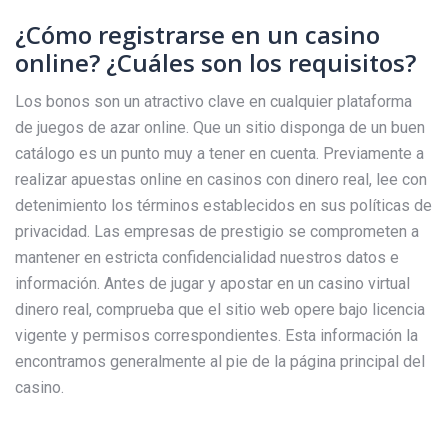
¿Cómo registrarse en un casino
online? ¿Cuáles son los requisitos?
Los bonos son un atractivo clave en cualquier plataforma
de juegos de azar online. Que un sitio disponga de un buen
catálogo es un punto muy a tener en cuenta. Previamente a
realizar apuestas online en casinos con dinero real, lee con
detenimiento los términos establecidos en sus políticas de
privacidad. Las empresas de prestigio se comprometen a
mantener en estricta confidencialidad nuestros datos e
información. Antes de jugar y apostar en un casino virtual
dinero real, comprueba que el sitio web opere bajo licencia
vigente y permisos correspondientes. Esta información la
encontramos generalmente al pie de la página principal del
casino.