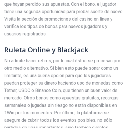
que hayan perdido sus apuestas. Con el bono, el jugador
tiene una segunda oportunidad para probar suerte de nuevo.
Visita la sección de promociones del casino en línea y
verifica los tipos de bonos para nuevos jugadores y
usuarios registrados.
Ruleta Online y Blackjack
No admite hacer retiros, por lo cual éstos se procesan por
otro medio alternativo. Si bien esto puede sonar como un
limitante, es una buena opción para que los jugadores
puedan proteger su dinero haciendo uso de monedas como
Tether, USDC o Binance Coin, que tienen un buen valor de
mercado. Otros bonos como apuestas gratuitas, recargas
semanales o jugadas sin riesgo no están disponibles en
1Win por los momentos. Por último, la plataforma se
asegura de cubrir todos los eventos posibles, no sólo
partidos de ligas importantes, sino también eventos