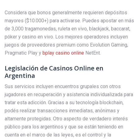
Considera que bonos generalmente requieren depósitos
mayores ($10.000+) para activarse. Puedes apostar en más
de 3,000 tragamonedas, ruleta en vivo, blackjack, baccarat,
póker y casino en vivo. Los mejores operadores incluyen
juegos de proveedores premium como Evolution Gaming,
Pragmatic Play y
bplay casino online
NetEnt.
Legislación de Casinos Online en
Argentina
Sus servicios incluyen encuentros grupales con otros
jugadores en recuperación y asistencia individualizada para
tratar esta adicción. Gracias a su tecnología blockchain,
podés realizar transacciones inmediatas, anónimas y
altamente protegidas. Otro aspecto de verdadero interés
público para los argentinos y que se están teniendo en
cuenta en el marco de las leyes, es el control y la