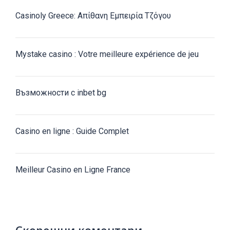
Casinoly Greece: Απίθανη Εμπειρία Τζόγου
Mystake casino : Votre meilleure expérience de jeu
Възможности с inbet bg
Casino en ligne : Guide Complet
Meilleur Casino en Ligne France