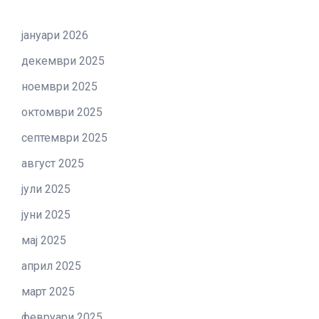
јануари 2026
декември 2025
ноември 2025
октомври 2025
септември 2025
август 2025
јули 2025
јуни 2025
мај 2025
април 2025
март 2025
февруари 2025