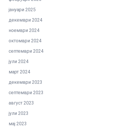
јануари 2025
декември 2024
ноември 2024
октомври 2024
септември 2024
јули 2024
март 2024
декември 2023
септември 2023
август 2023
јули 2023
мај 2023