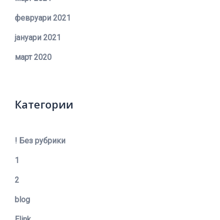
февруари 2021
јануари 2021
март 2020
Категории
! Без рубрики
1
2
blog
Elink