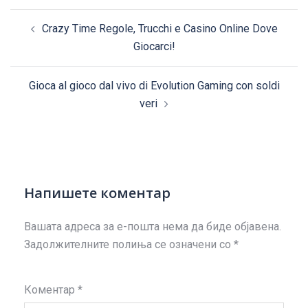
Post
Crazy Time Regole, Trucchi e Casino Online Dove
navigation
Giocarci!
Gioca al gioco dal vivo di Evolution Gaming con soldi
veri
Напишете коментар
Вашата адреса за е-пошта нема да биде објавена.
Задолжителните полиња се означени со
*
Коментар
*