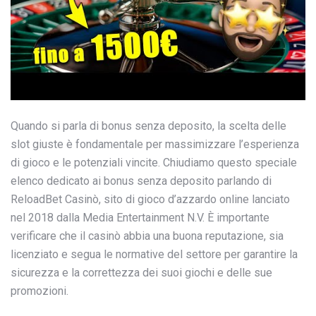
Quando si parla di bonus senza deposito, la scelta delle
slot giuste è fondamentale per massimizzare l’esperienza
di gioco e le potenziali vincite. Chiudiamo questo speciale
elenco dedicato ai bonus senza deposito parlando di
ReloadBet Casinò, sito di gioco d’azzardo online lanciato
nel 2018 dalla Media Entertainment N.V. È importante
verificare che il casinò abbia una buona reputazione, sia
licenziato e segua le normative del settore per garantire la
sicurezza e la correttezza dei suoi giochi e delle sue
promozioni.