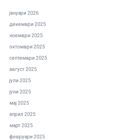
јануари 2026
декември 2025
ноември 2025
октомври 2025
септември 2025
август 2025
јули 2025
јуни 2025
мај 2025
април 2025
март 2025
февруари 2025