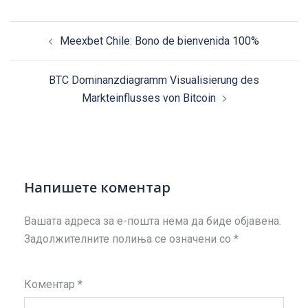
Post
Meexbet Chile: Bono de bienvenida 100%
navigation
BTC Dominanzdiagramm Visualisierung des
Markteinflusses von Bitcoin
Напишете коментар
Вашата адреса за е-пошта нема да биде објавена.
Задолжителните полиња се означени со
*
Коментар
*