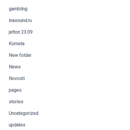
gambling
inasound.ru
jetton 23.09
Kometa
New folder
News
Novosti
pages
stories
Uncategorized
updates