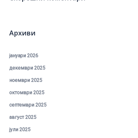
Архиви
јануари 2026
декември 2025
ноември 2025
октомври 2025
септември 2025
август 2025
јули 2025