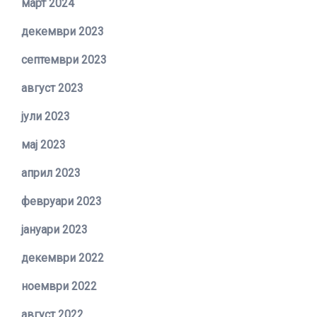
март 2024
декември 2023
септември 2023
август 2023
јули 2023
мај 2023
април 2023
февруари 2023
јануари 2023
декември 2022
ноември 2022
август 2022