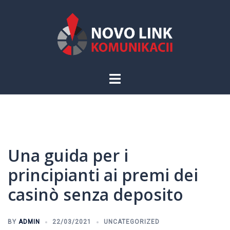
Skip
to
content
Toggle
menu
Una guida per i
principianti ai premi dei
casinò senza deposito
BY
ADMIN
22/03/2021
UNCATEGORIZED