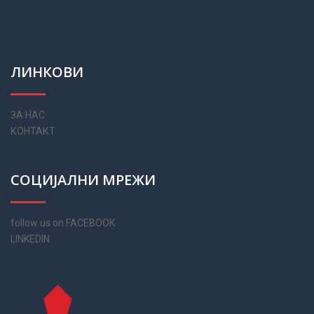
ЛИНКОВИ
ЗА НАС
КОНТАКТ
СОЦИЈАЛНИ МРЕЖИ
follow us on FACEBOOK
LINKEDIN