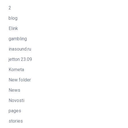
2
blog
Elink
gambling
inasound.ru
jetton 23.09
Kometa
New folder
News
Novosti
pages
stories