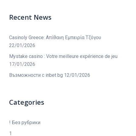
Recent News
Casinoly Greece: Απίθανη Εμπειρία Τζόγου
22/01/2026
Mystake casino : Votre meilleure expérience de jeu
17/01/2026
Възможности с inbet bg
12/01/2026
Categories
! Без рубрики
1