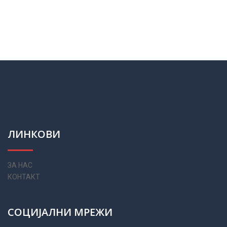
ЛИНКОВИ
ЗА НАС
КОНТАКТ
СОЦИЈАЛНИ МРЕЖИ