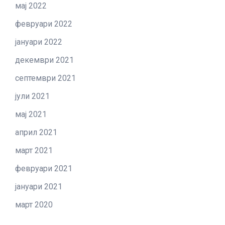
мај 2022
февруари 2022
јануари 2022
декември 2021
септември 2021
јули 2021
мај 2021
април 2021
март 2021
февруари 2021
јануари 2021
март 2020