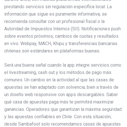
prestando servicios sin regulación específica local. La
información que sigue es puramente informativa; se
recomienda consultar con un profesional fiscal o la
Autoridad de Impuestos Internos (SII). Notificaciones push
sobre eventos próximos, cambios de cuotas y resultados
en vivo. Webpay, MACH, Khipu y transferencias bancarias
chilenas son estándares en plataformas buenas.
Será una buena señal cuando la app integre servicios como
el livestreaming, cash out y los métodos de pago más
comunes. Un cambio en la actividad al que las casas de
apuestas se han adaptado con solvencia, bien a través de
un diseño web responsive con apps descargables. Saber
qué casa de apuestas paga más te permitirá maximizar
ganancias. Operadores que garantizan la máxima seguridad
y las apuestas confiables en Chile. Con esta situación,
desde Sambafoot solo recomendamos casas de apuestas