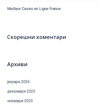
Meilleur Casino en Ligne France
Скорешни коментари
Архиви
јануари 2026
декември 2025
ноември 2025