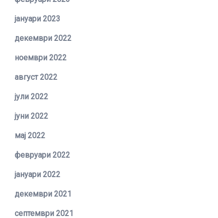
јануари 2023
декември 2022
ноември 2022
август 2022
јули 2022
јуни 2022
мај 2022
февруари 2022
јануари 2022
декември 2021
септември 2021