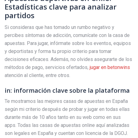
Estadísticas clave para analizar
partidos
Si consideras que has tomado un rumbo negativo y
percibes síntomas de adicción, comunícate con la casa de
apuestas. Para jugar, infórmate sobre los eventos, equipos
y deportistas y forma tu propio criterio para tomar
decisiones eficaces. Además, no olvides asegurarte de los
métodos de pago, servicios ofertados,
jugar en betonwins
atención al cliente, entre otros.
in: información clave sobre la plataforma
Te mostramos las mejores casas de apuestas en España
según mi criterio después de probar y jugar en todas ellas
durante más de 10 años tanto en su web como en sus
apps. Todas las casas de apuestas online aquí analizadas
son legales en España y cuentan con licencia de la DGOJ.