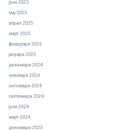
јуни 2025
мај 2025
април 2025
март 2025
февруари 2025
јануари 2025
декември 2024
ноември 2024
октомври 2024
септември 2024
јули 2024
март 2024
декември 2023