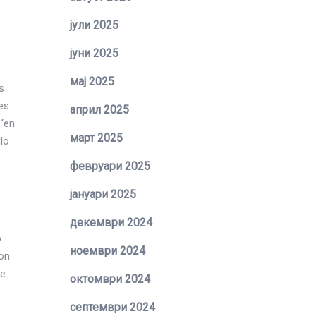
јули 2025
јуни 2025
мај 2025
s
es
април 2025
 “en
март 2025
llo
февруари 2025
јануари 2025
декември 2024
o
ноември 2024
con
de
октомври 2024
септември 2024