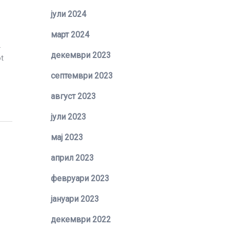
јули 2024
март 2024
.
декември 2023
ot
септември 2023
август 2023
јули 2023
мај 2023
април 2023
февруари 2023
јануари 2023
декември 2022