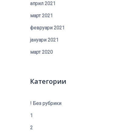
април 2021
март 2021
февруари 2021
јануари 2021
март 2020
Категории
! Без рубрики
1
2