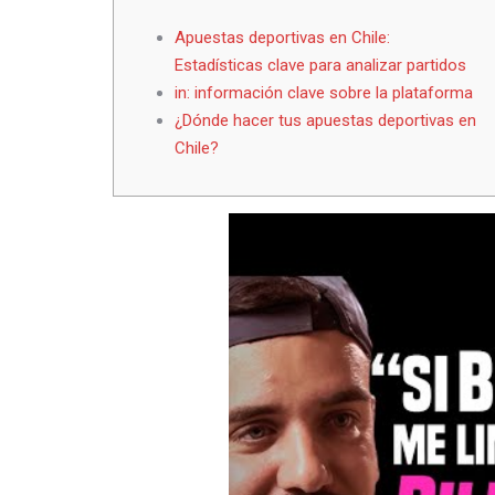
Apuestas deportivas en Chile:
Estadísticas clave para analizar partidos
in: información clave sobre la plataforma
¿Dónde hacer tus apuestas deportivas en
Chile?