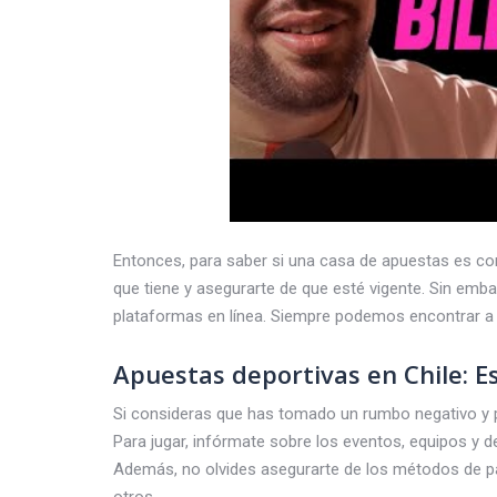
Entonces, para saber si una casa de apuestas es conf
que tiene y asegurarte de que esté vigente. Sin emba
plataformas en línea. Siempre podemos encontrar a
Apuestas deportivas en Chile: Es
Si consideras que has tomado un rumbo negativo y 
Para jugar, infórmate sobre los eventos, equipos y d
Además, no olvides asegurarte de los métodos de pa