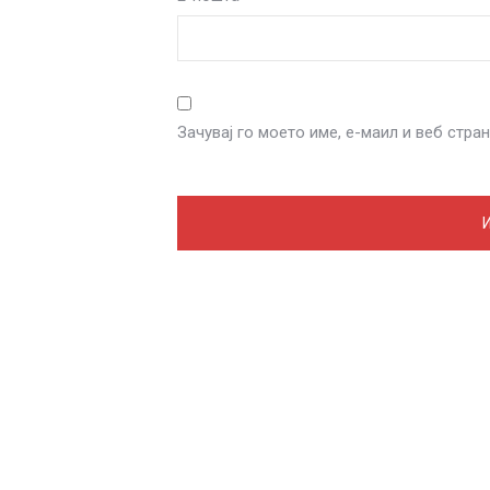
Зачувај го моето име, е-маил и веб стра