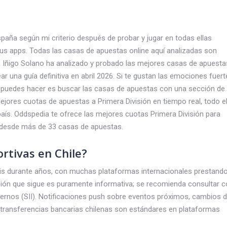
ña según mi criterio después de probar y jugar en todas ellas
s apps. Todas las casas de apuestas online aquí analizadas son
. Iñigo Solano ha analizado y probado las mejores casas de apuesta
r una guía definitiva en abril 2026. Si te gustan las emociones fuert
ue puedes hacer es buscar las casas de apuestas con una sección de
 mejores cuotas de apuestas a Primera División en tiempo real, todo e
aís. Oddspedia te ofrece las mejores cuotas Primera División para
s desde más de 33 casas de apuestas.
rtivas en Chile?
ris durante años, con muchas plataformas internacionales prestand
mación que sigue es puramente informativa; se recomienda consultar 
nternos (SII). Notificaciones push sobre eventos próximos, cambios 
 transferencias bancarias chilenas son estándares en plataformas