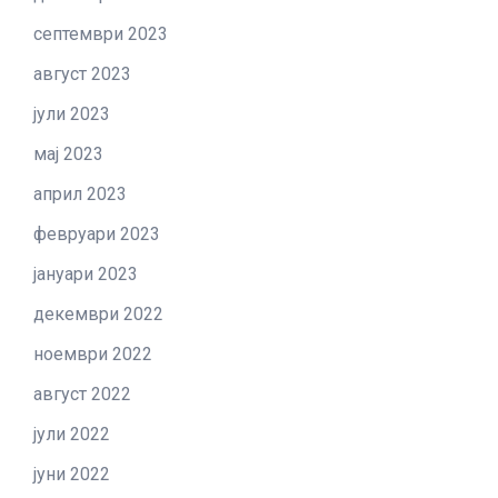
септември 2023
август 2023
јули 2023
мај 2023
април 2023
февруари 2023
јануари 2023
декември 2022
ноември 2022
август 2022
јули 2022
јуни 2022