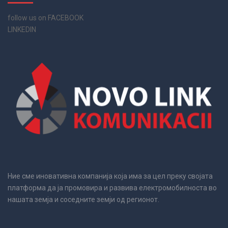
follow us on FACEBOOK
LINKEDIN
Ние сме иновативна компанија која има за цел преку својата
платформа да ја промовира и развива електромобилноста во
нашата земја и соседните земји од регионот.