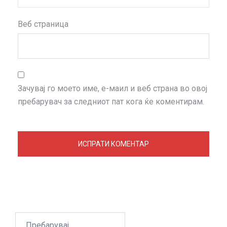
Веб страница
Зачувај го моето име, е-маил и веб страна во овој
пребарувач за следниот пат кога ќе коментирам.
Пребарувај