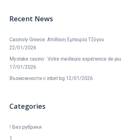
Recent News
Casinoly Greece: Απίθανη Εμπειρία Τζόγου
22/01/2026
Mystake casino : Votre meilleure expérience de jeu
17/01/2026
Възможности с inbet bg
12/01/2026
Categories
! Без рубрики
1