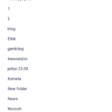
1
2
blog
Elink
gambling
inasound.ru
jetton 23.09
Kometa
New folder
News
Novosti