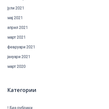
јули 2021
мај 2021
април 2021
март 2021
февруари 2021
јануари 2021
март 2020
Категории
! Без рубрики