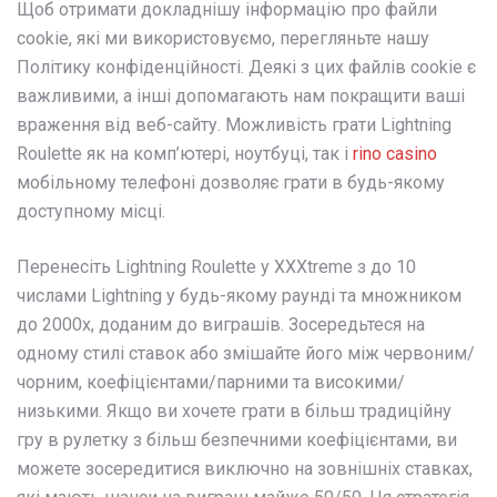
Щоб отримати докладнішу інформацію про файли
cookie, які ми використовуємо, перегляньте нашу
Політику конфіденційності. Деякі з цих файлів cookie є
важливими, а інші допомагають нам покращити ваші
враження від веб-сайту. Можливість грати Lightning
Roulette як на комп’ютері, ноутбуці, так і
rino casino
мобільному телефоні дозволяє грати в будь-якому
доступному місці.
Перенесіть Lightning Roulette у XXXtreme з до 10
числами Lightning у будь-якому раунді та множником
до 2000x, доданим до виграшів. Зосередьтеся на
одному стилі ставок або змішайте його між червоним/
чорним, коефіцієнтами/парними та високими/
низькими. Якщо ви хочете грати в більш традиційну
гру в рулетку з більш безпечними коефіцієнтами, ви
можете зосередитися виключно на зовнішніх ставках,