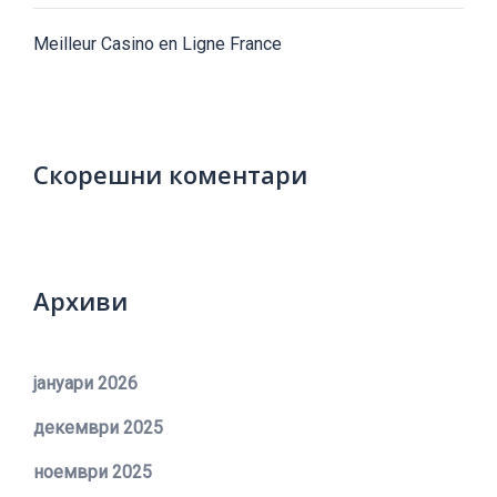
Meilleur Casino en Ligne France
Скорешни коментари
Архиви
јануари 2026
декември 2025
ноември 2025