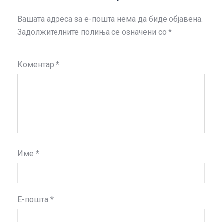
Вашата адреса за е-пошта нема да биде објавена.
Задолжителните полиња се означени со
*
Коментар
*
Име
*
Е-пошта
*