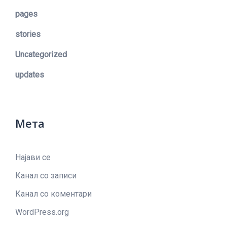
pages
stories
Uncategorized
updates
Мета
Најави се
Канал со записи
Канал со коментари
WordPress.org