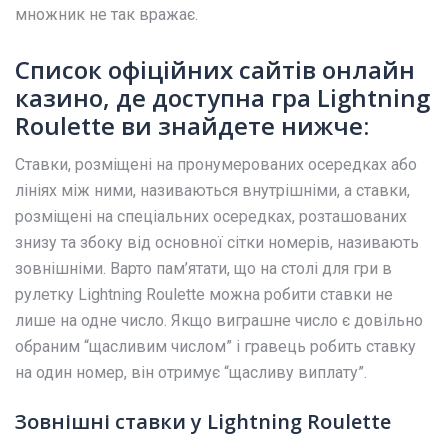
множник не так вражає.
Список офіційних сайтів онлайн
казино, де доступна гра Lightning
Roulette ви знайдете нижче:
Ставки, розміщені на пронумерованих осередках або
лініях між ними, називаються внутрішніми, а ставки,
розміщені на спеціальних осередках, розташованих
знизу та збоку від основної сітки номерів, називають
зовнішніми. Варто пам’ятати, що на столі для гри в
рулетку Lightning Roulette можна робити ставки не
лише на одне число. Якщо виграшне число є довільно
обраним “щасливим числом” і гравець робить ставку
на один номер, він отримує “щасливу виплату”.
Зовнішні ставки у Lightning Roulette