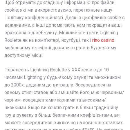
Щоб отримати докладнішу інформацію про файли
cookie, які ми використовуємо, перегляньте нашу
Політику конфіденційності. Деякі з цих файлів cookie є
важливими, а інші допомагають нам покращити ваші
враження від веб-сайту. Можливість грати Lightning
Roulette як на комп’ютері, ноутбуці, так і
rino casino
мобільному телефоні дозволяє грати в будь-якому
доступному місці.
Перенесіть Lightning Roulette у XXXtreme з до 10
числами Lightning у будь-якому раунді та множником
до 2000x, доданим до виграшів. Зосередьтеся на
одному стилі ставок або змішайте його між червоним/
чорним, коефіцієнтами/парними та високими/
низькими. Якщо ви хочете грати в більш традиційну
гру в рулетку з більш безпечними коефіцієнтами, ви
можете зосередитися виключно на зовнішніх ставках,