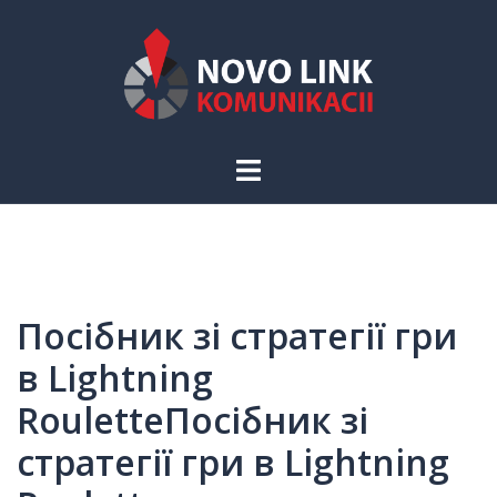
Skip
to
content
Toggle
menu
Посібник зі стратегії гри
в Lightning
RouletteПосібник зі
стратегії гри в Lightning