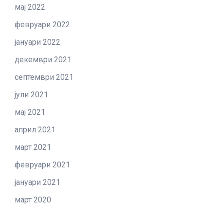
мај 2022
февруари 2022
јануари 2022
декември 2021
септември 2021
јули 2021
мај 2021
април 2021
март 2021
февруари 2021
јануари 2021
март 2020