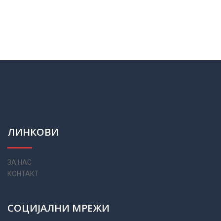
ЛИНКОВИ
ЗА НАС
КОНТАКТ
СОЦИЈАЛНИ МРЕЖИ