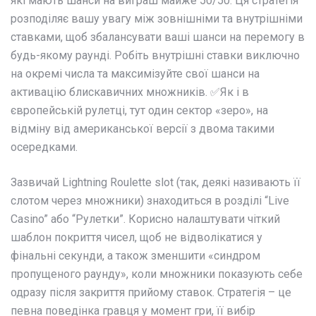
які мають шанси на виграш майже 50/50. Ця стратегія
розподіляє вашу увагу між зовнішніми та внутрішніми
ставками, щоб збалансувати ваші шанси на перемогу в
будь-якому раунді. Робіть внутрішні ставки виключно
на окремі числа та максимізуйте свої шанси на
активацію блискавичних множників. ✅Як і в
європейській рулетці, тут один сектор «зеро», на
відміну від американської версії з двома такими
осередками.
Зазвичай Lightning Roulette slot (так, деякі називають її
слотом через множники) знаходиться в розділі “Live
Casino” або “Рулетки”. Корисно налаштувати чіткий
шаблон покриття чисел, щоб не відволікатися у
фінальні секунди, а також зменшити «синдром
пропущеного раунду», коли множники показують себе
одразу після закриття прийому ставок. Стратегія – це
певна поведінка гравця у момент гри, її вибір