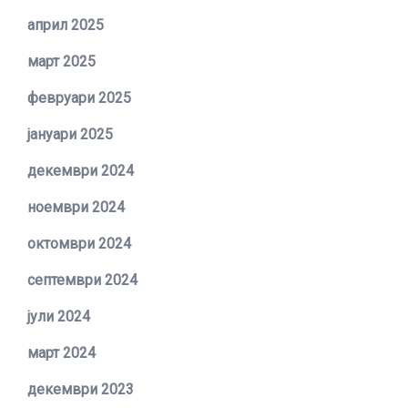
април 2025
март 2025
февруари 2025
јануари 2025
декември 2024
ноември 2024
октомври 2024
септември 2024
јули 2024
март 2024
декември 2023