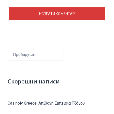
Пребарувај
за:
Скорешни написи
Casinoly Greece: Απίθανη Εμπειρία Τζόγου