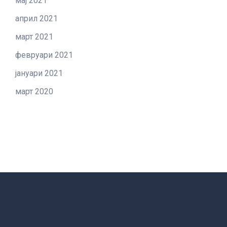
мај 2021
април 2021
март 2021
февруари 2021
јануари 2021
март 2020