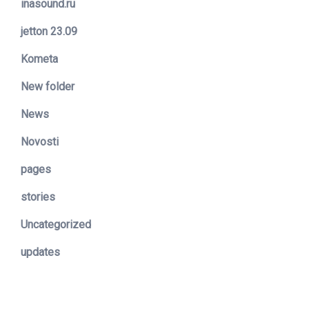
inasound.ru
jetton 23.09
Kometa
New folder
News
Novosti
pages
stories
Uncategorized
updates