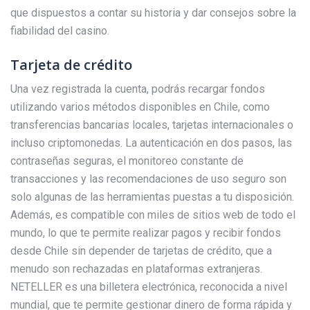
que dispuestos a contar su historia y dar consejos sobre la
fiabilidad del casino.
Tarjeta de crédito
Una vez registrada la cuenta, podrás recargar fondos
utilizando varios métodos disponibles en Chile, como
transferencias bancarias locales, tarjetas internacionales o
incluso criptomonedas. La autenticación en dos pasos, las
contraseñas seguras, el monitoreo constante de
transacciones y las recomendaciones de uso seguro son
solo algunas de las herramientas puestas a tu disposición.
Además, es compatible con miles de sitios web de todo el
mundo, lo que te permite realizar pagos y recibir fondos
desde Chile sin depender de tarjetas de crédito, que a
menudo son rechazadas en plataformas extranjeras.
NETELLER es una billetera electrónica, reconocida a nivel
mundial, que te permite gestionar dinero de forma rápida y