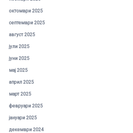
октомври 2025
септември 2025
август 2025
јули 2025
јуни 2025
мај 2025
април 2025
март 2025
февруари 2025
јануари 2025
декември 2024