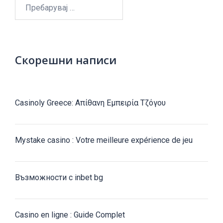
Пребарувај
за:
Скорешни написи
Casinoly Greece: Απίθανη Εμπειρία Τζόγου
Mystake casino : Votre meilleure expérience de jeu
Възможности с inbet bg
Casino en ligne : Guide Complet