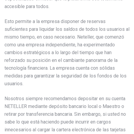
accesible para todos.
Esto permite a la empresa disponer de reservas
suficientes para liquidar los saldos de todos los usuarios al
mismo tiempo, en caso necesario. Neteller, que comenzó
como una empresa independiente, ha experimentado
cambios estratégicos a lo largo del tiempo que han
reforzado su posición en el cambiante panorama de la
tecnología financiera. La empresa cuenta con sólidas
medidas para garantizar la seguridad de los fondos de los
usuarios.
Nosotros siempre recomendamos depositar en su cuenta
NETELLER mediante depósito bancario local o Maestro o
retirar por transferencia bancaria. Sin embargo, si usted no
sabe lo que está haciendo puede incurrir en cargos
innecesarios al cargar la cartera electrónica de las tarjetas