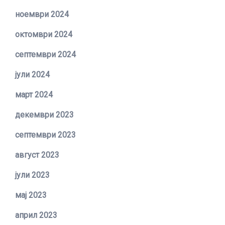
ноември 2024
октомври 2024
септември 2024
јули 2024
март 2024
декември 2023
септември 2023
август 2023
јули 2023
мај 2023
април 2023