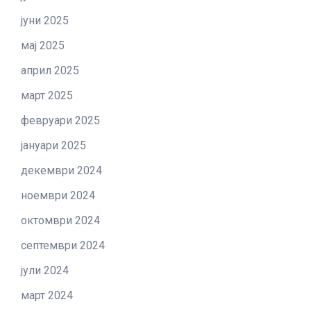
јуни 2025
мај 2025
април 2025
март 2025
февруари 2025
јануари 2025
декември 2024
ноември 2024
октомври 2024
септември 2024
јули 2024
март 2024