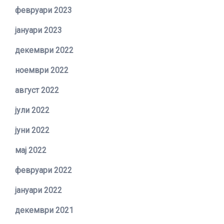
февруари 2023
јануари 2023
декември 2022
ноември 2022
август 2022
јули 2022
јуни 2022
мај 2022
февруари 2022
јануари 2022
декември 2021