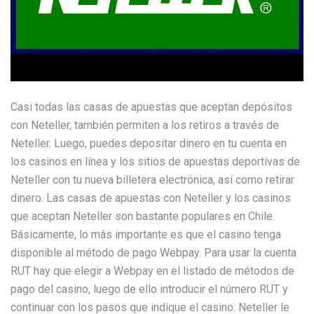
Casi todas las casas de apuestas que aceptan depósitos
con Neteller, también permiten a los retiros a través de
Neteller. Luego, puedes depositar dinero en tu cuenta en
los casinos en línea y los sitios de apuestas deportivas de
Neteller con tu nueva billetera electrónica, así como retirar
dinero. Las casas de apuestas con Neteller y los casinos
que aceptan Neteller son bastante populares en Chile.
Básicamente, lo más importante es que el casino tenga
disponible al método de pago Webpay. Para usar la cuenta
RUT hay que elegir a Webpay en el listado de métodos de
pago del casino, luego de ello introducir el número RUT y
continuar con los pasos que indique el casino. Neteller le