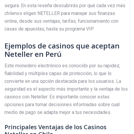
segura. En esta reseña descubrirás por qué cada vez más
chilenos eligen NETELLER para manejar sus finanzas
online, desde sus ventajas, tarifas, funcionamiento con
casas de apuestas, hasta su programa VIP.
Ejemplos de casinos que aceptan
Neteller en Perú
Este monedero electrónico es conocido por su rapidez,
fiabilidad y múltiples capas de protección, lo que lo
convierte en una opción destacada para los usuarios. La
seguridad es el aspecto más importante y la ventaja de los
casinos con Neteller. Es importante conocer estas
opciones para tomar decisiones informadas sobre cuál
medio de pago se adapta mejor a tus necesidades.
Principales Ventajas de los Casinos