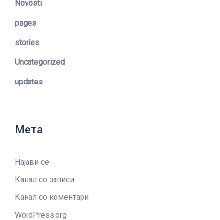
Novosti
pages
stories
Uncategorized
updates
Мета
Најави се
Канал со записи
Канал со коментари
WordPress.org