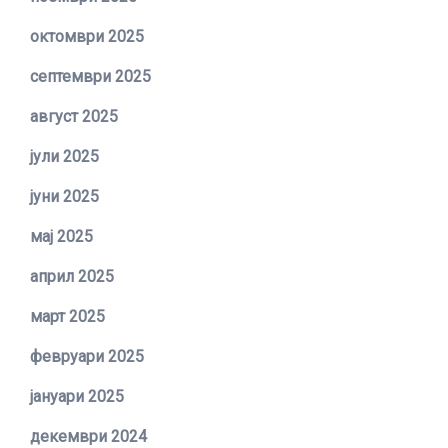
октомври 2025
септември 2025
август 2025
јули 2025
јуни 2025
мај 2025
април 2025
март 2025
февруари 2025
јануари 2025
декември 2024