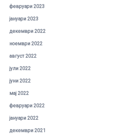
февруари 2023
јануари 2023
декември 2022
ноември 2022
август 2022
јули 2022
јуни 2022
мај 2022
февруари 2022
јануари 2022
декември 2021