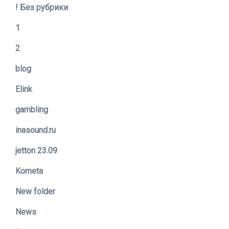
! Без рубрики
1
2
blog
Elink
gambling
inasound.ru
jetton 23.09
Kometa
New folder
News