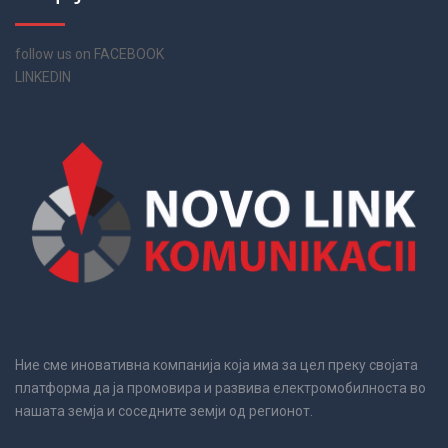
follow us on FACEBOOK
LINKEDIN
Ние сме иновативна компанија која има за цел преку својата
платформа да ја промовира и развива електромобилноста во
нашата земја и соседните земји од регионот.