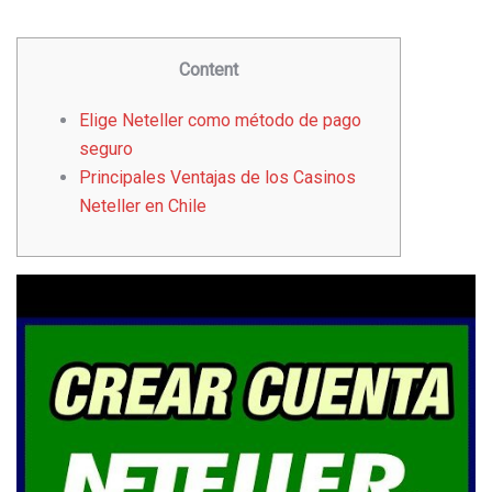
Content
Elige Neteller como método de pago
seguro
Principales Ventajas de los Casinos
Neteller en Chile