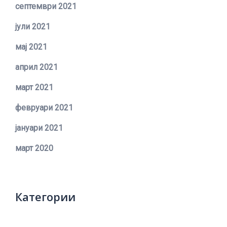
септември 2021
јули 2021
мај 2021
април 2021
март 2021
февруари 2021
јануари 2021
март 2020
Категории