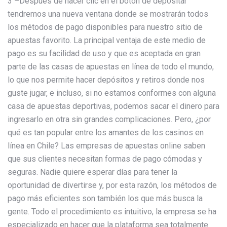
3 –Después de hacer clic en el botón de depositar
tendremos una nueva ventana donde se mostrarán todos
los métodos de pago disponibles para nuestro sitio de
apuestas favorito. La principal ventaja de este medio de
pago es su facilidad de uso y que es aceptada en gran
parte de las casas de apuestas en línea de todo el mundo,
lo que nos permite hacer depósitos y retiros donde nos
guste jugar, e incluso, si no estamos conformes con alguna
casa de apuestas deportivas, podemos sacar el dinero para
ingresarlo en otra sin grandes complicaciones. Pero, ¿por
qué es tan popular entre los amantes de los casinos en
línea en Chile? Las empresas de apuestas online saben
que sus clientes necesitan formas de pago cómodas y
seguras. Nadie quiere esperar días para tener la
oportunidad de divertirse y, por esta razón, los métodos de
pago más eficientes son también los que más busca la
gente. Todo el procedimiento es intuitivo, la empresa se ha
especializado en hacer que la plataforma sea totalmente