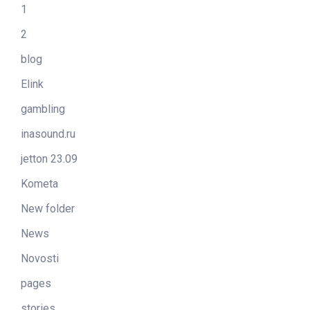
1
2
blog
Elink
gambling
inasound.ru
jetton 23.09
Kometa
New folder
News
Novosti
pages
stories