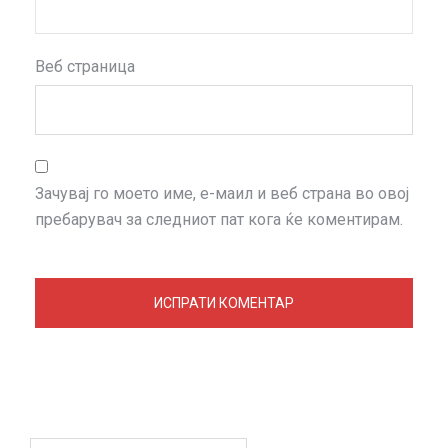
Веб страница
Зачувај го моето име, е-маил и веб страна во овој
пребарувач за следниот пат кога ќе коментирам.