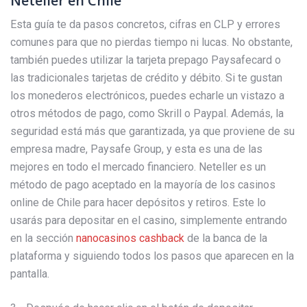
Neteller en Chile
Esta guía te da pasos concretos, cifras en CLP y errores
comunes para que no pierdas tiempo ni lucas. No obstante,
también puedes utilizar la tarjeta prepago Paysafecard o
las tradicionales tarjetas de crédito y débito. Si te gustan
los monederos electrónicos, puedes echarle un vistazo a
otros métodos de pago, como Skrill o Paypal. Además, la
seguridad está más que garantizada, ya que proviene de su
empresa madre, Paysafe Group, y esta es una de las
mejores en todo el mercado financiero. Neteller es un
método de pago aceptado en la mayoría de los casinos
online de Chile para hacer depósitos y retiros. Este lo
usarás para depositar en el casino, simplemente entrando
en la sección
nanocasinos cashback
de la banca de la
plataforma y siguiendo todos los pasos que aparecen en la
pantalla.