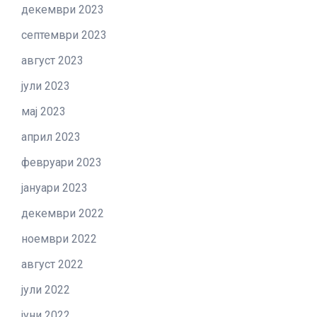
декември 2023
септември 2023
август 2023
јули 2023
мај 2023
април 2023
февруари 2023
јануари 2023
декември 2022
ноември 2022
август 2022
јули 2022
јуни 2022