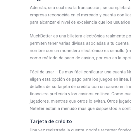
Además, sea cual sea la transacción, se completará
empresa reconocida en el mercado y cuenta con licen
para alcanzar el nivel de excelencia que los usuari
MuchBetter es una billetera electrónica realmente po
permiten tener varias divisas asociadas a tu cuenta, 
nombre con un monedero electrónico es sencillo (má
como método de pago de casino, por eso es la opci
Fácil de usar – Es muy fácil configurar una cuenta N
eligen esta opción de pago para los juegos en línea.
detalles de su tarjeta de crédito con un casino en lí
financiera preferida y los casinos en línea. Como cu
jugadores, mientras que otros lo evitan. Otros jugado
Neteller están a menudo más que dispuestos a contar 
Tarjeta de crédito
Una vez registrada la cuenta, podrás recargar fondo