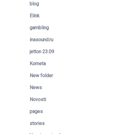
blog
Elink
gambling
inasound.ru
jetton 23.09
Kometa
New folder
News
Novosti
pages
stories