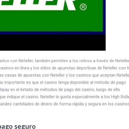
os con Neteller, también permiten a los retiros a través de Neteller
asinos en línea y los sitios de apuestas deportivas de Neteller con t
 Las casas de apuestas con Neteller y los casinos que aceptan Netell
ás importante es que el casino tenga disponible al método de pago
bpay en el listado de métodos de pago del casino, luego de ello
e indique el casino. Neteller le gusta especialmente a los High Rolle
grandes cantidades de dinero de forma rápida y segura en los casino
pago seguro