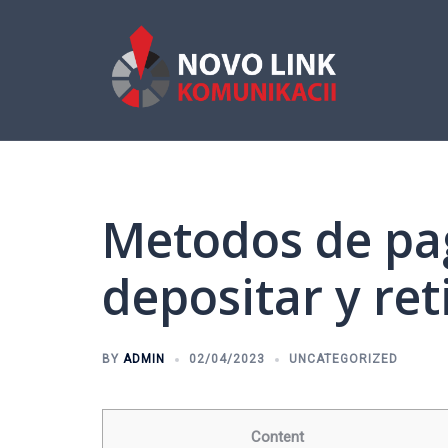
Skip
to
content
Metodos de pa
depositar y ret
BY
ADMIN
02/04/2023
UNCATEGORIZED
Content