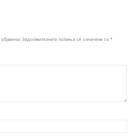
објавена.
Задолжителните полиња се означени со
*