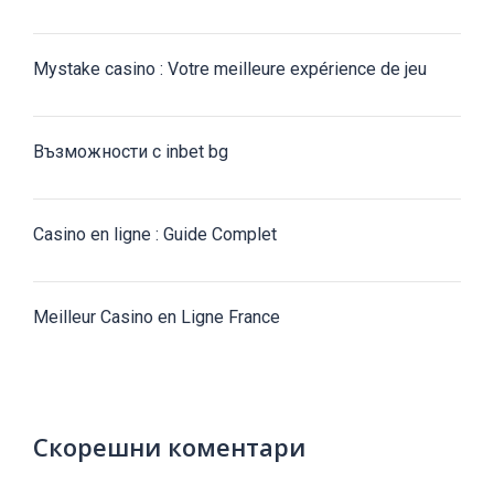
Mystake casino : Votre meilleure expérience de jeu
Възможности с inbet bg
Casino en ligne : Guide Complet
Meilleur Casino en Ligne France
Скорешни коментари