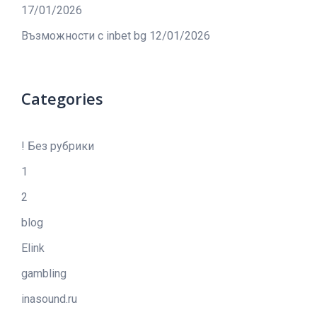
17/01/2026
Възможности с inbet bg
12/01/2026
Categories
! Без рубрики
1
2
blog
Elink
gambling
inasound.ru