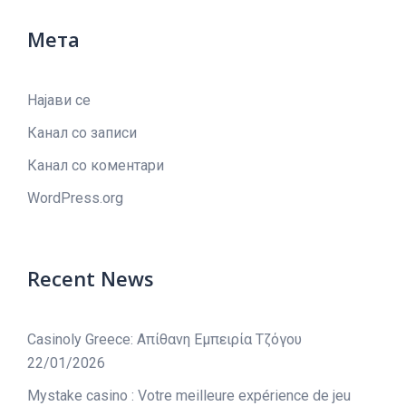
Мета
Најави се
Канал со записи
Канал со коментари
WordPress.org
Recent News
Casinoly Greece: Απίθανη Εμπειρία Τζόγου
22/01/2026
Mystake casino : Votre meilleure expérience de jeu