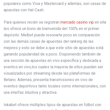
populares como Visa y Mastercard y además, son casas de
apuestas con Hal-Cash.
Para quienes recién se registran
mercado casino vip
en ella
les ofrece un bono de bienvenida del 100% en el primer
depósito. Melbet puede resonarte poco en comparación
con las demás casas de apuestas del ranking de las
mejores y esto se debe a que este sitio de apuestas está
ganando popularidad de a poco. Disponiendo también de
una sección de apuestas en vivo específica y dedicada a
eventos en vivo,los cuales la mayoria de ellos pueden ser
visualizados por streaming desde las plataformas de
Betano. Además, presenta transmisiones en vivo de
eventos deportivos tanto locales como internacionales, con
una interfaz intuitiva y atractiva.
Inkabet ofrece múltiples tipos de apuestas en fútbol con