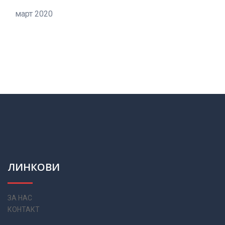
март 2020
ЛИНКОВИ
ЗА НАС
КОНТАКТ