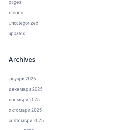
pages
stories
Uncategorized
updates
Archives
јануари 2026
декември 2025
ноември 2025
октомври 2025
септември 2025