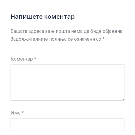
Напишете коментар
Вашата адреса за е-пошта нема да биде објавена.
Задолжителните полиња се означени со
*
Коментар
*
Име
*