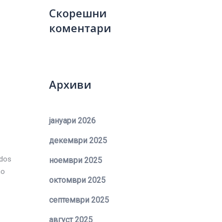
Скорешни
коментари
Архиви
јануари 2026
декември 2025
ados
ноември 2025
mo
октомври 2025
септември 2025
август 2025