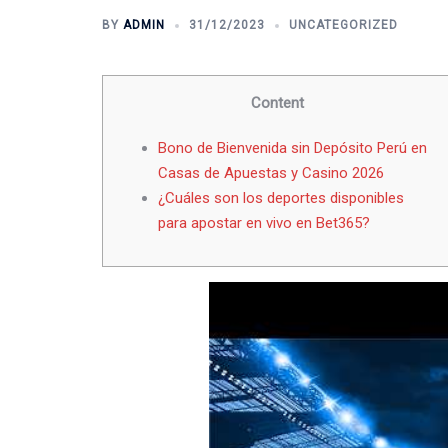
BY
ADMIN
31/12/2023
UNCATEGORIZED
Content
Bono de Bienvenida sin Depósito Perú en
Casas de Apuestas y Casino 2026
¿Cuáles son los deportes disponibles
para apostar en vivo en Bet365?