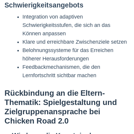
Schwierigkeitsangebots
Integration von adaptiven
Schwierigkeitsstufen, die sich an das
Können anpassen
Klare und erreichbare Zwischenziele setzen
Belohnungssysteme für das Erreichen
höherer Herausforderungen
Feedbackmechanismen, die den
Lernfortschritt sichtbar machen
Rückbindung an die Eltern-
Thematik: Spielgestaltung und
Zielgruppenansprache bei
Chicken Road 2.0