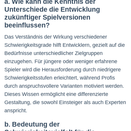
a. Wie kann die Kenntnis der
Unterschiede die Entwicklung
zukünftiger Spielversionen
beeinflussen?
Das Verständnis der Wirkung verschiedener
Schwierigkeitsgrade hilft Entwicklern, gezielt auf die
Bedürfnisse unterschiedlicher Zielgruppen
einzugehen. Für jüngere oder weniger erfahrene
Spieler wird die Herausforderung durch niedrigere
Schwierigkeitsstufen erleichtert, während Profis
durch anspruchsvollere Varianten motiviert werden.
Dieses Wissen ermöglicht eine differenzierte
Gestaltung, die sowohl Einsteiger als auch Experten
anspricht.
b. Bedeutung der