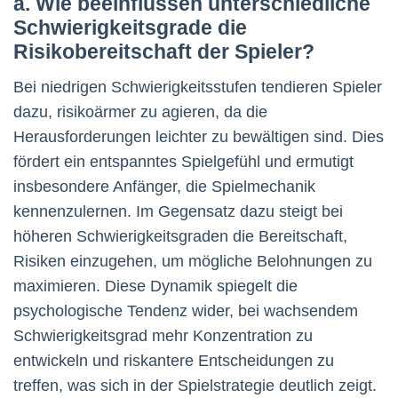
a. Wie beeinflussen unterschiedliche
Schwierigkeitsgrade die
Risikobereitschaft der Spieler?
Bei niedrigen Schwierigkeitsstufen tendieren Spieler
dazu, risikoärmer zu agieren, da die
Herausforderungen leichter zu bewältigen sind. Dies
fördert ein entspanntes Spielgefühl und ermutigt
insbesondere Anfänger, die Spielmechanik
kennenzulernen. Im Gegensatz dazu steigt bei
höheren Schwierigkeitsgraden die Bereitschaft,
Risiken einzugehen, um mögliche Belohnungen zu
maximieren. Diese Dynamik spiegelt die
psychologische Tendenz wider, bei wachsendem
Schwierigkeitsgrad mehr Konzentration zu
entwickeln und riskantere Entscheidungen zu
treffen, was sich in der Spielstrategie deutlich zeigt.