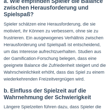
a. Wie empfinden Spieler die Balance
zwischen Herausforderung und
Spielspaß?
Spieler schätzen eine Herausforderung, die sie
motiviert, ihr Können zu verbessern, ohne sie zu
frustrieren. Ein ausgewogenes Verhältnis zwischen
Herausforderung und Spielspaß ist entscheidend,
um das Interesse aufrechtzuerhalten. Studien aus
der Gamification-Forschung belegen, dass eine
geeignete Balance die Zufriedenheit steigert und die
Wahrscheinlichkeit erhöht, dass das Spiel zu einem
wiederkehrenden Freizeitvergnügen wird.
b. Einfluss der Spielzeit auf die
Wahrnehmung der Schwierigkeit
Längere Spielzeiten führen dazu, dass Spieler die