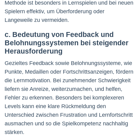
Methode ist besonders in Lernspielen und bei neuen
Spielern effektiv, um Überforderung oder
Langeweile zu vermeiden.
c. Bedeutung von Feedback und
Belohnungssystemen bei steigender
Herausforderung
Gezieltes Feedback sowie Belohnungssysteme, wie
Punkte, Medaillen oder Fortschrittsanzeigen, fördern
die Lernmotivation. Bei zunehmender Schwierigkeit
liefern sie Anreize, weiterzumachen, und helfen,
Fehler zu erkennen. Besonders bei komplexeren
Levels kann eine klare Rückmeldung den
Unterschied zwischen Frustration und Lernfortschritt
ausmachen und so die Spielkompetenz nachhaltig
stärken.