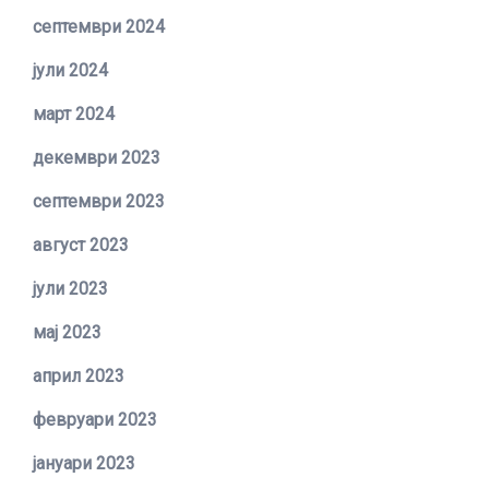
септември 2024
јули 2024
март 2024
декември 2023
септември 2023
август 2023
јули 2023
мај 2023
април 2023
февруари 2023
јануари 2023