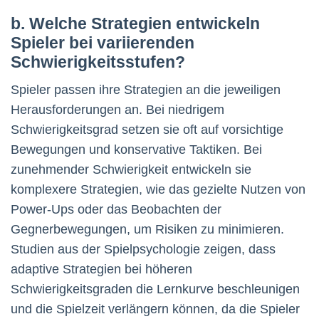
b. Welche Strategien entwickeln
Spieler bei variierenden
Schwierigkeitsstufen?
Spieler passen ihre Strategien an die jeweiligen
Herausforderungen an. Bei niedrigem
Schwierigkeitsgrad setzen sie oft auf vorsichtige
Bewegungen und konservative Taktiken. Bei
zunehmender Schwierigkeit entwickeln sie
komplexere Strategien, wie das gezielte Nutzen von
Power-Ups oder das Beobachten der
Gegnerbewegungen, um Risiken zu minimieren.
Studien aus der Spielpsychologie zeigen, dass
adaptive Strategien bei höheren
Schwierigkeitsgraden die Lernkurve beschleunigen
und die Spielzeit verlängern können, da die Spieler