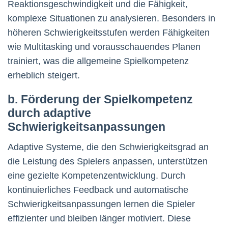
Reaktionsgeschwindigkeit und die Fähigkeit,
komplexe Situationen zu analysieren. Besonders in
höheren Schwierigkeitsstufen werden Fähigkeiten
wie Multitasking und vorausschauendes Planen
trainiert, was die allgemeine Spielkompetenz
erheblich steigert.
b. Förderung der Spielkompetenz
durch adaptive
Schwierigkeitsanpassungen
Adaptive Systeme, die den Schwierigkeitsgrad an
die Leistung des Spielers anpassen, unterstützen
eine gezielte Kompetenzentwicklung. Durch
kontinuierliches Feedback und automatische
Schwierigkeitsanpassungen lernen die Spieler
effizienter und bleiben länger motiviert. Diese