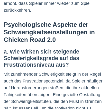
erhöht, dass Spieler immer wieder zum Spiel
zurückkehren.
Psychologische Aspekte der
Schwierigkeitseinstellungen in
Chicken Road 2.0
a. Wie wirken sich steigende
Schwierigkeitsgrade auf das
Frustrationsniveau aus?
Mit zunehmender Schwierigkeit steigt in der Regel
auch das Frustrationspotenzial, da Spieler häufiger
auf Herausforderungen stoßen, die ihre aktuellen
Fähigkeiten übersteigen. Eine gezielte Gestaltung
der Schwierigkeitsstufen, die den Frust in Grenzen
hält, ist essenziell, um die Motivation nicht zu