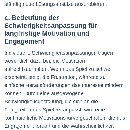
ständig neue Lösungsansätze ausprobieren.
c. Bedeutung der
Schwierigkeitsanpassung für
langfristige Motivation und
Engagement
Individuelle Schwierigkeitsanpassungen tragen
wesentlich dazu bei, die Motivation
aufrechtzuerhalten. Wenn das Spiel zu schwer
erscheint, steigt die Frustration, während zu
einfache Herausforderungen das Interesse mindern
können. Durch eine ausgewogene
Schwierigkeitsgestaltung, die sich an die
Fähigkeiten des Spielers anpasst, wird eine
kontinuierliche Motivationskurve geschaffen, die das
Engagement fördert und die Wahrscheinlichkeit