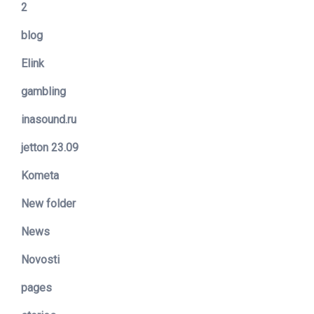
2
blog
Elink
gambling
inasound.ru
jetton 23.09
Kometa
New folder
News
Novosti
pages