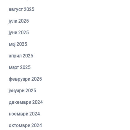
август 2025
јули 2025
јуни 2025
мај 2025
април 2025
март 2025
февруари 2025
јануари 2025
декември 2024
ноември 2024
октомври 2024