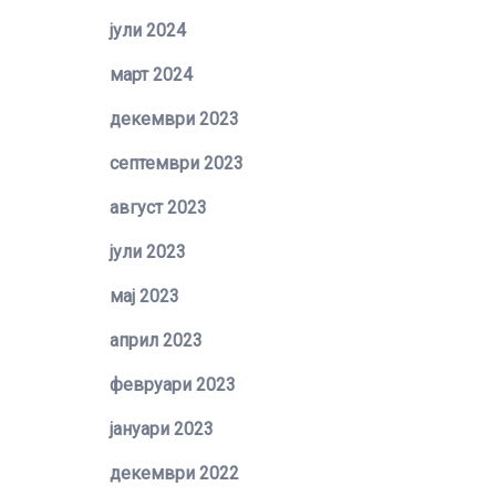
јули 2024
март 2024
декември 2023
септември 2023
август 2023
јули 2023
мај 2023
април 2023
февруари 2023
јануари 2023
декември 2022