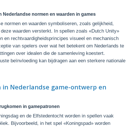
van Nederlandse normen en waarden in games
se normen en waarden symboliseren, zoals gelijkheid,
deze waarden versterkt. In spellen zoals «Dutch Unity»
n en rechtvaardigheidsprincipes visueel en mechanisch
rceptie van spelers over wat het betekent om Nederlands te
attingen over idealen die de samenleving koestert.
uste beïnvloeding kan bijdragen aan een sterkere nationale
en in Nederlandse game-ontwerp en
terugkomen in gamepatronen
oningsdag en de Elfstedentocht worden in spellen vaak
iek. Bijvoorbeeld, in het spel «Koningspad» worden