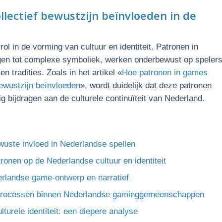
llectief bewustzijn beïnvloeden in de
ol in de vorming van cultuur en identiteit. Patronen in
ngen tot complexe symboliek, werken onderbewust op speler
 tradities. Zoals in het artikel «
Hoe patronen in games
ewustzijn beïnvloeden
», wordt duidelijk dat deze patronen
ig bijdragen aan de culturele continuïteit van Nederland.
wuste invloed in Nederlandse spellen
onen op de Nederlandse cultuur en identiteit
erlandse game-ontwerp en narratief
 processen binnen Nederlandse gaminggemeenschappen
turele identiteit: een diepere analyse