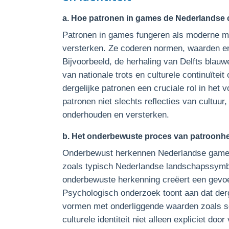
a. Hoe patronen in games de Nederlandse c
Patronen in games fungeren als moderne my
versterken. Ze coderen normen, waarden en
Bijvoorbeeld, de herhaling van Delfts blau
van nationale trots en culturele continuïtei
dergelijke patronen een cruciale rol in het
patronen niet slechts reflecties van cultuu
onderhouden en versterken.
b. Het onderbewuste proces van patroonhe
Onderbewust herkennen Nederlandse gamers
zoals typisch Nederlandse landschapssymbol
onderbewuste herkenning creëert een gevoe
Psychologisch onderzoek toont aan dat derg
vormen met onderliggende waarden zoals sol
culturele identiteit niet alleen expliciet d