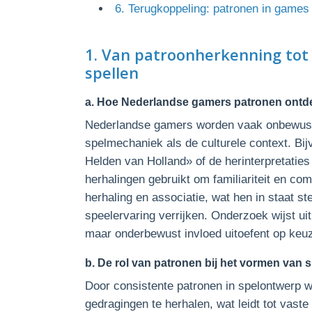
6. Terugkoppeling: patronen in games 
1. Van patroonherkenning tot
spellen
a. Hoe Nederlandse gamers patronen ontde
Nederlandse gamers worden vaak onbewust 
spelmechaniek als de culturele context. Bi
Helden van Holland» of de herinterpretati
herhalingen gebruikt om familiariteit en co
herhaling en associatie, wat hen in staat st
speelervaring verrijken. Onderzoek wijst uit
maar onderbewust invloed uitoefent op keu
b. De rol van patronen bij het vormen van
Door consistente patronen in spelontwer
gedragingen te herhalen, wat leidt tot vas