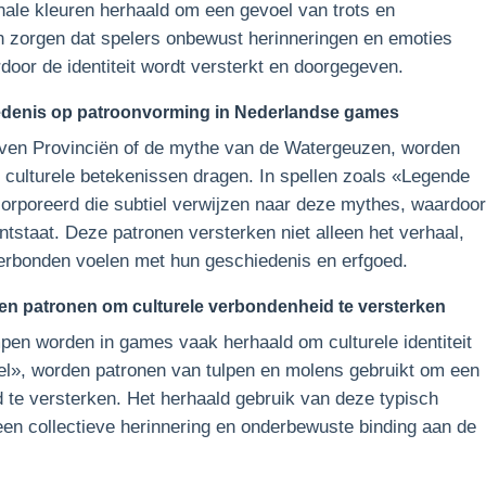
nale kleuren herhaald om een gevoel van trots en
n zorgen dat spelers onbewust herinneringen en emoties
rdoor de identiteit wordt versterkt en doorgegeven.
iedenis op patroonvorming in Nederlandse games
even Provinciën of de mythe van de Watergeuzen, worden
n culturele betekenissen dragen. In spellen zoals «Legende
orporeerd die subtiel verwijzen naar deze mythes, waardoor
ntstaat. Deze patronen versterken niet alleen het verhaal,
verbonden voelen met hun geschiedenis en erfgoed.
en patronen om culturele verbondenheid te versterken
pen worden in games vaak herhaald om culturele identiteit
pel», worden patronen van tulpen en molens gebruikt om een
d te versterken. Het herhaald gebruik van deze typisch
een collectieve herinnering en onderbewuste binding aan de