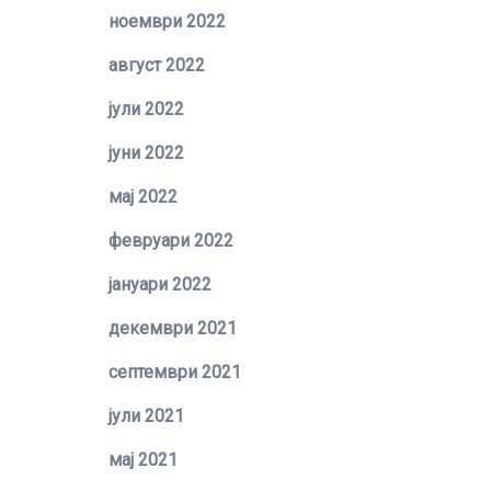
ноември 2022
август 2022
јули 2022
јуни 2022
мај 2022
февруари 2022
јануари 2022
декември 2021
септември 2021
јули 2021
мај 2021