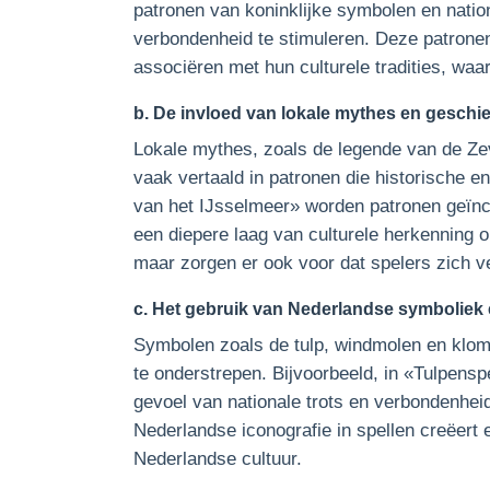
patronen van koninklijke symbolen en natio
verbondenheid te stimuleren. Deze patrone
associëren met hun culturele tradities, waa
b. De invloed van lokale mythes en gesch
Lokale mythes, zoals de legende van de Z
vaak vertaald in patronen die historische e
van het IJsselmeer» worden patronen geïnc
een diepere laag van culturele herkenning o
maar zorgen er ook voor dat spelers zich 
c. Het gebruik van Nederlandse symboliek 
Symbolen zoals de tulp, windmolen en klom
te onderstrepen. Bijvoorbeeld, in «Tulpens
gevoel van nationale trots en verbondenhei
Nederlandse iconografie in spellen creëert 
Nederlandse cultuur.