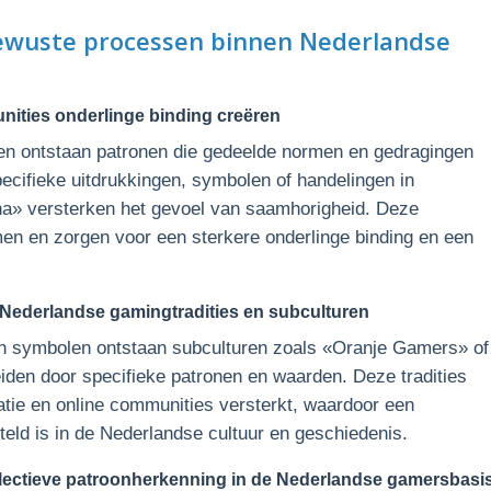
ewuste processen binnen Nederlandse
ities onderlinge binding creëren
 ontstaan patronen die gedeelde normen en gedragingen
pecifieke uitdrukkingen, symbolen of handelingen in
na» versterken het gevoel van saamhorigheid. Deze
n en zorgen voor een sterkere onderlinge binding en een
n Nederlandse gamingtradities en subculturen
en symbolen ontstaan subculturen zoals «Oranje Gamers» of
den door specifieke patronen en waarden. Deze tradities
ie en online communities versterkt, waardoor een
orteld is in de Nederlandse cultuur en geschiedenis.
llectieve patroonherkenning in de Nederlandse gamersbasi