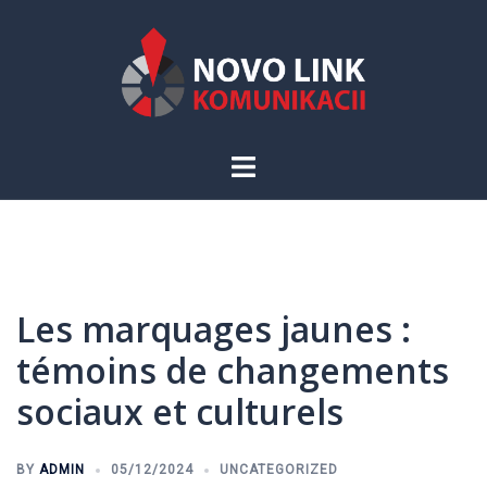
Skip
to
content
Toggle
menu
Les marquages jaunes :
témoins de changements
sociaux et culturels
BY
ADMIN
05/12/2024
UNCATEGORIZED