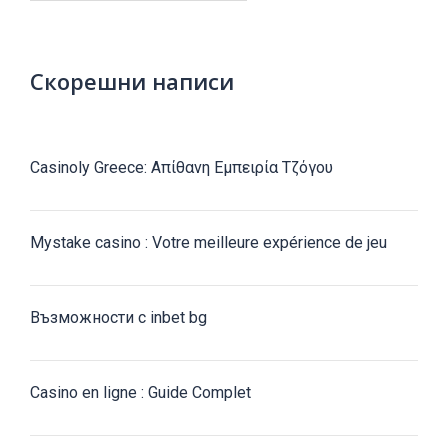
Скорешни написи
Casinoly Greece: Απίθανη Εμπειρία Τζόγου
Mystake casino : Votre meilleure expérience de jeu
Възможности с inbet bg
Casino en ligne : Guide Complet