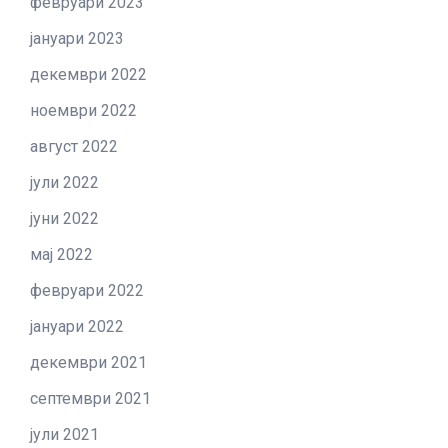
февруари 2023
јануари 2023
декември 2022
ноември 2022
август 2022
јули 2022
јуни 2022
мај 2022
февруари 2022
јануари 2022
декември 2021
септември 2021
јули 2021