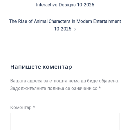
navigation
Interactive Designs 10-2025
The Rise of Animal Characters in Modern Entertainment
10-2025
Напишете коментар
Вашата адреса за е-пошта нема да биде објавена.
Задолжителните полиња се означени со
*
Коментар
*