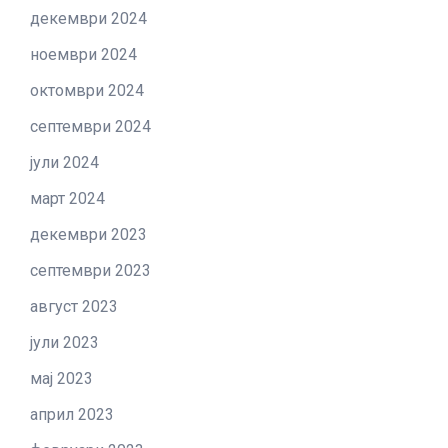
декември 2024
ноември 2024
октомври 2024
септември 2024
јули 2024
март 2024
декември 2023
септември 2023
август 2023
јули 2023
мај 2023
април 2023