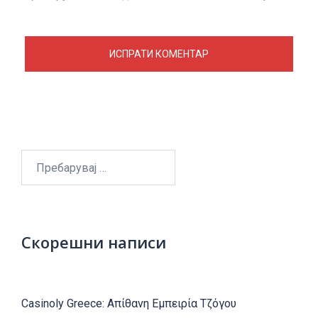
Пребарувај
за:
Скорешни написи
Casinoly Greece: Απίθανη Εμπειρία Τζόγου