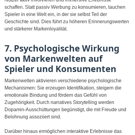
schaffen. Statt passiv Werbung zu konsumieren, tauchen
Spieler in eine Welt ein, in der sie selbst Teil der
Geschichte sind. Dies führt zu höheren Erinnerungswerten
und stärkerer Markenloyalität.
7. Psychologische Wirkung
von Markenwelten auf
Spieler und Konsumenten
Markenwelten aktivieren verschiedene psychologische
Mechanismen: Sie erzeugen Identifikation, steigern die
emotionale Bindung und fördern das Gefühl von
Zugehörigkeit. Durch narratives Storytelling werden
Dopamin-Ausschüttungen begünstigt, die mit Freude und
Belohnung assoziiert sind.
Darüber hinaus ermöglichen interaktive Erlebnisse das