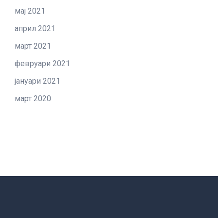
мај 2021
април 2021
март 2021
февруари 2021
јануари 2021
март 2020