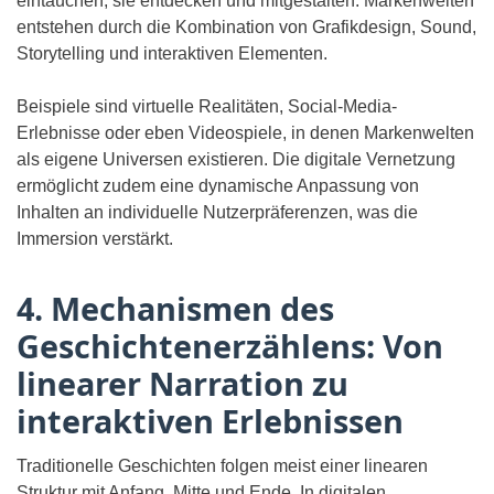
eintauchen, sie entdecken und mitgestalten. Markenwelten
entstehen durch die Kombination von Grafikdesign, Sound,
Storytelling und interaktiven Elementen.
Beispiele sind virtuelle Realitäten, Social-Media-
Erlebnisse oder eben Videospiele, in denen Markenwelten
als eigene Universen existieren. Die digitale Vernetzung
ermöglicht zudem eine dynamische Anpassung von
Inhalten an individuelle Nutzerpräferenzen, was die
Immersion verstärkt.
4. Mechanismen des
Geschichtenerzählens: Von
linearer Narration zu
interaktiven Erlebnissen
Traditionelle Geschichten folgen meist einer linearen
Struktur mit Anfang, Mitte und Ende. In digitalen