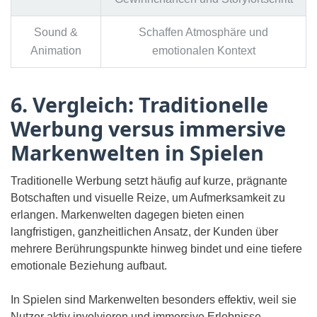
Sound &
Schaffen Atmosphäre und
Animation
emotionalen Kontext
6. Vergleich: Traditionelle
Werbung versus immersive
Markenwelten in Spielen
Traditionelle Werbung setzt häufig auf kurze, prägnante
Botschaften und visuelle Reize, um Aufmerksamkeit zu
erlangen. Markenwelten dagegen bieten einen
langfristigen, ganzheitlichen Ansatz, der Kunden über
mehrere Berührungspunkte hinweg bindet und eine tiefere
emotionale Beziehung aufbaut.
In Spielen sind Markenwelten besonders effektiv, weil sie
Nutzer aktiv involvieren und immersive Erlebnisse