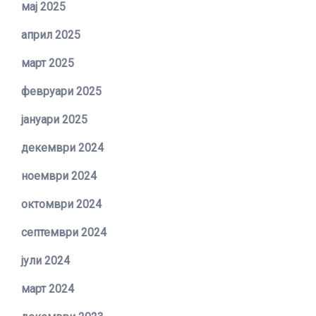
мај 2025
април 2025
март 2025
февруари 2025
јануари 2025
декември 2024
ноември 2024
октомври 2024
септември 2024
јули 2024
март 2024