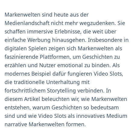
Markenwelten sind heute aus der
Medienlandschaft nicht mehr wegzudenken. Sie
schaffen immersive Erlebnisse, die weit über
einfache Werbung hinausgehen. Insbesondere in
digitalen Spielen zeigen sich Markenwelten als
faszinierende Plattformen, um Geschichten zu
erzählen und Nutzer emotional zu binden. Als
modernes Beispiel dafür fungieren Video Slots,
die traditionelle Unterhaltung mit
fortschrittlichem Storytelling verbinden. In
diesem Artikel beleuchten wir, wie Markenwelten
entstehen, warum Geschichten so bedeutsam
sind und wie Video Slots als innovatives Medium
narrative Markenwelten formen.