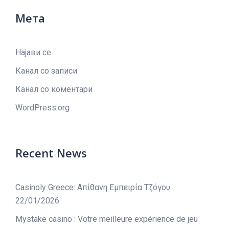
Мета
Најави се
Канал со записи
Канал со коментари
WordPress.org
Recent News
Casinoly Greece: Απίθανη Εμπειρία Τζόγου
22/01/2026
Mystake casino : Votre meilleure expérience de jeu