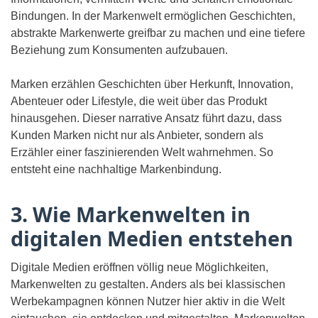
Bindungen. In der Markenwelt ermöglichen Geschichten,
abstrakte Markenwerte greifbar zu machen und eine tiefere
Beziehung zum Konsumenten aufzubauen.
Marken erzählen Geschichten über Herkunft, Innovation,
Abenteuer oder Lifestyle, die weit über das Produkt
hinausgehen. Dieser narrative Ansatz führt dazu, dass
Kunden Marken nicht nur als Anbieter, sondern als
Erzähler einer faszinierenden Welt wahrnehmen. So
entsteht eine nachhaltige Markenbindung.
3. Wie Markenwelten in
digitalen Medien entstehen
Digitale Medien eröffnen völlig neue Möglichkeiten,
Markenwelten zu gestalten. Anders als bei klassischen
Werbekampagnen können Nutzer hier aktiv in die Welt