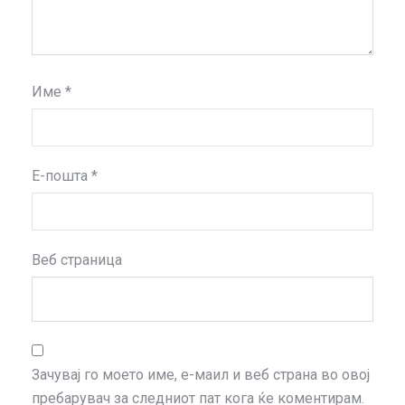
Име
*
Е-пошта
*
Веб страница
Зачувај го моето име, е-маил и веб страна во овој
пребарувач за следниот пат кога ќе коментирам.