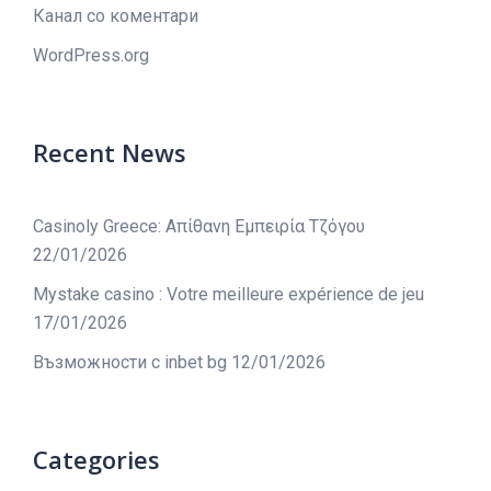
Канал со коментари
WordPress.org
Recent News
Casinoly Greece: Απίθανη Εμπειρία Τζόγου
22/01/2026
Mystake casino : Votre meilleure expérience de jeu
17/01/2026
Възможности с inbet bg
12/01/2026
Categories