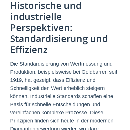
Historische und
industrielle
Perspektiven:
Standardisierung und
Effizienz
Die Standardisierung von Wertmessung und
Produktion, beispielsweise bei Goldbarren seit
1919, hat gezeigt, dass Effizienz und
Schnelligkeit den Wert erheblich steigern
können. Industrielle Standards schaffen eine
Basis für schnelle Entscheidungen und
vereinfachen komplexe Prozesse. Diese
Prinzipien finden sich heute in der modernen
Diamantenbewertung wieder, wo klare