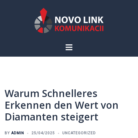
Skip
to
content
Toggle
menu
Warum Schnelleres
Erkennen den Wert von
Diamanten steigert
BY
ADMIN
25/04/2025
UNCATEGORIZED