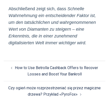
Abschließend zeigt sich, dass
Schnelle
Wahrnehmung ein entscheidender Faktor ist,
um den tatsächlichen und wahrgenommenen
Wert von Diamanten zu steigern – eine
Erkenntnis, die in einer zunehmend
digitalisierten Welt immer wichtiger wird.
Post
How to Use Betrolla Cashback Offers to Recover
navigation
Losses and Boost Your Bankroll
Czy ogień może rozprzestrzeniać się przez magiczne
drzewa? Przykład «PyroFox»