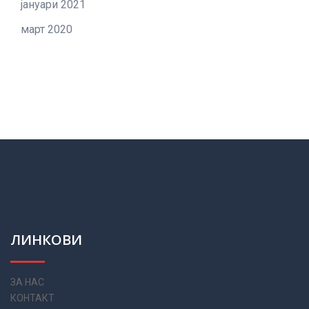
јануари 2021
март 2020
ЛИНКОВИ
ЗА НАС
КОНТАКТ