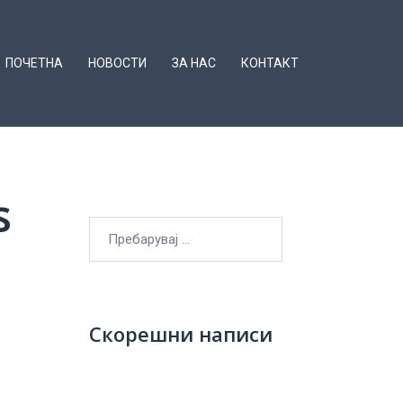
ПОЧЕТНА
НОВОСТИ
ЗА НАС
КОНТАКТ
s
Пребарувај
за:
Скорешни написи