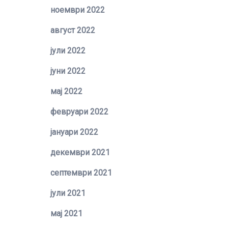
ноември 2022
август 2022
јули 2022
јуни 2022
мај 2022
февруари 2022
јануари 2022
декември 2021
септември 2021
јули 2021
мај 2021