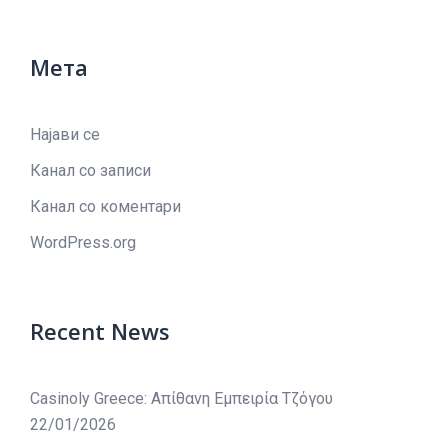
Мета
Најави се
Канал со записи
Канал со коментари
WordPress.org
Recent News
Casinoly Greece: Απίθανη Εμπειρία Τζόγου
22/01/2026