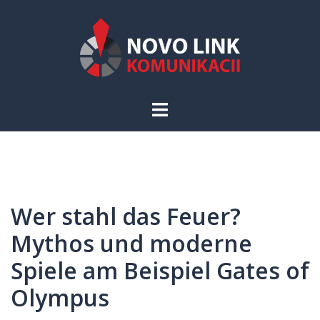
Skip
to
content
Toggle
menu
Wer stahl das Feuer?
Mythos und moderne
Spiele am Beispiel Gates of
Olympus