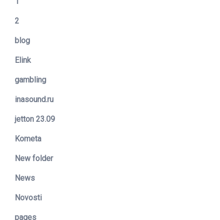
1
2
blog
Elink
gambling
inasound.ru
jetton 23.09
Kometa
New folder
News
Novosti
pages