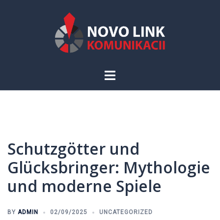
Skip
to
content
Toggle
menu
Schutzgötter und
Glücksbringer: Mythologie
und moderne Spiele
BY
ADMIN
02/09/2025
UNCATEGORIZED