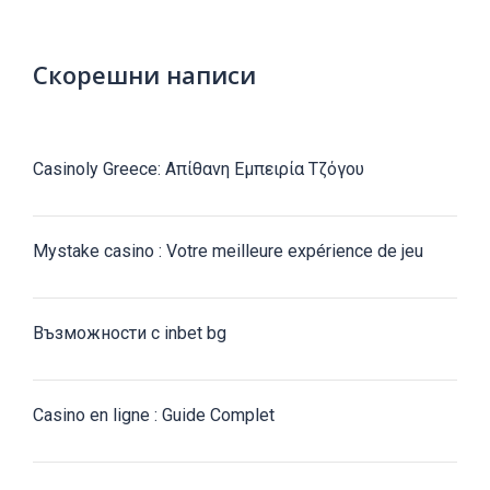
Скорешни написи
Casinoly Greece: Απίθανη Εμπειρία Τζόγου
Mystake casino : Votre meilleure expérience de jeu
Възможности с inbet bg
Casino en ligne : Guide Complet