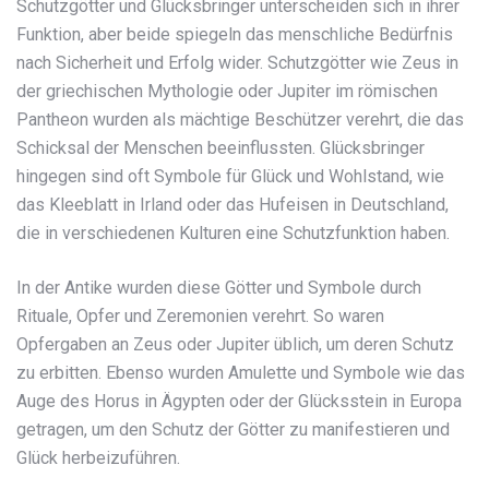
Schutzgötter und Glücksbringer unterscheiden sich in ihrer
Funktion, aber beide spiegeln das menschliche Bedürfnis
nach Sicherheit und Erfolg wider. Schutzgötter wie Zeus in
der griechischen Mythologie oder Jupiter im römischen
Pantheon wurden als mächtige Beschützer verehrt, die das
Schicksal der Menschen beeinflussten. Glücksbringer
hingegen sind oft Symbole für Glück und Wohlstand, wie
das Kleeblatt in Irland oder das Hufeisen in Deutschland,
die in verschiedenen Kulturen eine Schutzfunktion haben.
In der Antike wurden diese Götter und Symbole durch
Rituale, Opfer und Zeremonien verehrt. So waren
Opfergaben an Zeus oder Jupiter üblich, um deren Schutz
zu erbitten. Ebenso wurden Amulette und Symbole wie das
Auge des Horus in Ägypten oder der Glücksstein in Europa
getragen, um den Schutz der Götter zu manifestieren und
Glück herbeizuführen.