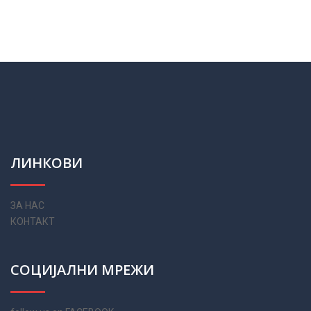
ЛИНКОВИ
ЗА НАС
КОНТАКТ
СОЦИЈАЛНИ МРЕЖИ