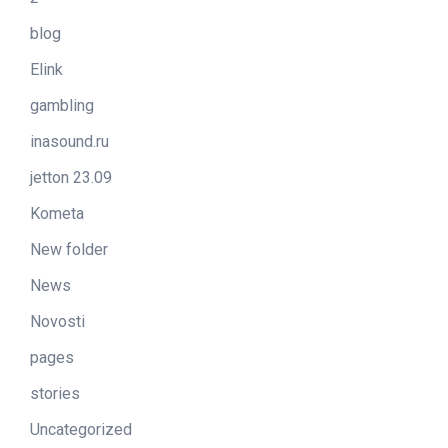
blog
Elink
gambling
inasound.ru
jetton 23.09
Kometa
New folder
News
Novosti
pages
stories
Uncategorized