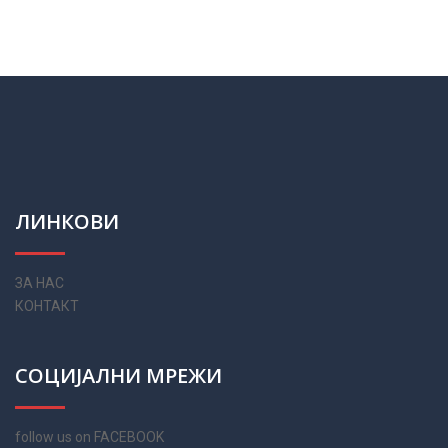
ЛИНКОВИ
ЗА НАС
КОНТАКТ
СОЦИЈАЛНИ МРЕЖИ
follow us on FACEBOOK