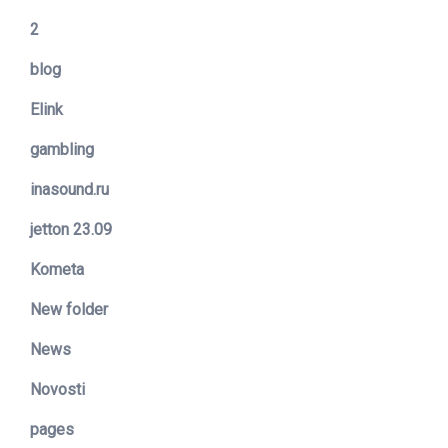
2
blog
Elink
gambling
inasound.ru
jetton 23.09
Kometa
New folder
News
Novosti
pages