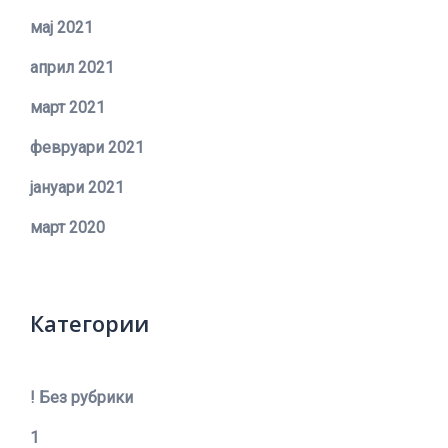
мај 2021
април 2021
март 2021
февруари 2021
јануари 2021
март 2020
Категории
! Без рубрики
1