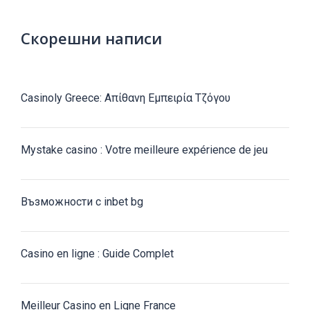
Скорешни написи
Casinoly Greece: Απίθανη Εμπειρία Τζόγου
Mystake casino : Votre meilleure expérience de jeu
Възможности с inbet bg
Casino en ligne : Guide Complet
Meilleur Casino en Ligne France