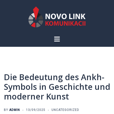
Skip
to
content
Toggle
menu
Die Bedeutung des Ankh-
Symbols in Geschichte und
moderner Kunst
BY
ADMIN
13/09/2025
UNCATEGORIZED