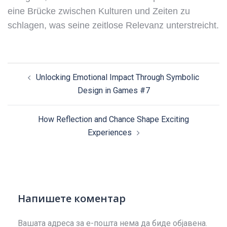
eine Brücke zwischen Kulturen und Zeiten zu
schlagen, was seine zeitlose Relevanz unterstreicht.
Post
Unlocking Emotional Impact Through Symbolic
navigation
Design in Games #7
How Reflection and Chance Shape Exciting
Experiences
Напишете коментар
Вашата адреса за е-пошта нема да биде објавена.