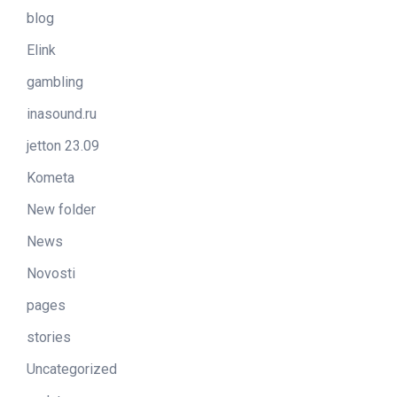
blog
Elink
gambling
inasound.ru
jetton 23.09
Kometa
New folder
News
Novosti
pages
stories
Uncategorized