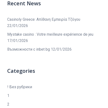
Recent News
Casinoly Greece: Απίθανη Εμπειρία Τζόγου
22/01/2026
Mystake casino : Votre meilleure expérience de jeu
17/01/2026
Възможности с inbet bg
12/01/2026
Categories
! Без рубрики
1
2