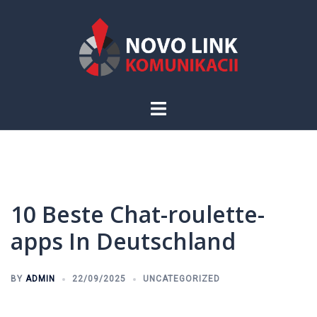
Skip
to
content
Toggle
menu
10 Beste Chat-roulette-
apps In Deutschland
BY
ADMIN
22/09/2025
UNCATEGORIZED