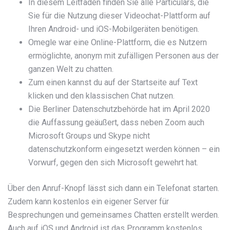
In diesem Leitfaden finden Sie alle Particulars, die
Sie für die Nutzung dieser Videochat-Plattform auf
Ihren Android- und iOS-Mobilgeräten benötigen.
Omegle war eine Online-Plattform, die es Nutzern
ermöglichte, anonym mit zufälligen Personen aus der
ganzen Welt zu chatten.
Zum einen kannst du auf der Startseite auf Text
klicken und den klassischen Chat nutzen.
Die Berliner Datenschutzbehörde hat im April 2020
die Auffassung geäußert, dass neben Zoom auch
Microsoft Groups und Skype nicht
datenschutzkonform eingesetzt werden können – ein
Vorwurf, gegen den sich Microsoft gewehrt hat.
Über den Anruf-Knopf lässt sich dann ein Telefonat starten.
Zudem kann kostenlos ein eigener Server für
Besprechungen und gemeinsames Chatten erstellt werden.
Auch auf iOS und Android ist das Programm kostenlos