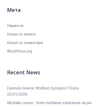
Мета
Најави се
Канал со записи
Канал со коментари
WordPress.org
Recent News
Casinoly Greece: Απίθανη Εμπειρία Τζόγου
22/01/2026
Mystake casino : Votre meilleure expérience de jeu