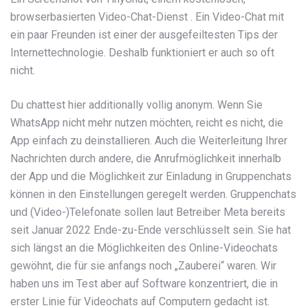
browserbasierten Video-Chat-Dienst . Ein Video-Chat mit
ein paar Freunden ist einer der ausgefeiltesten Tips der
Internettechnologie. Deshalb funktioniert er auch so oft
nicht.
Du chattest hier additionally vollig anonym. Wenn Sie
WhatsApp nicht mehr nutzen möchten, reicht es nicht, die
App einfach zu deinstallieren. Auch die Weiterleitung Ihrer
Nachrichten durch andere, die Anrufmöglichkeit innerhalb
der App und die Möglichkeit zur Einladung in Gruppenchats
können in den Einstellungen geregelt werden. Gruppenchats
und (Video-)Telefonate sollen laut Betreiber Meta bereits
seit Januar 2022 Ende-zu-Ende verschlüsselt sein. Sie hat
sich längst an die Möglich­keiten des Online-Video­chats
gewöhnt, die für sie anfangs noch „Zauberei“ waren. Wir
haben uns im Test aber auf Software konzentriert, die in
erster Linie für Video­chats auf Computern gedacht ist.