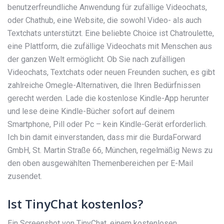
benutzerfreundliche Anwendung für zufällige Videochats,
oder Chathub, eine Website, die sowohl Video- als auch
Textchats unterstützt. Eine beliebte Choice ist Chatroulette,
eine Plattform, die zufällige Videochats mit Menschen aus
der ganzen Welt ermöglicht. Ob Sie nach zufälligen
Videochats, Textchats oder neuen Freunden suchen, es gibt
zahlreiche Omegle-Alternativen, die Ihren Bedürfnissen
gerecht werden. Lade die kostenlose Kindle-App herunter
und lese deine Kindle-Bücher sofort auf deinem
Smartphone, Pill oder Pc – kein Kindle-Gerät erforderlich.
Ich bin damit einverstanden, dass mir die BurdaForward
GmbH, St. Martin Straße 66, München, regelmäßig News zu
den oben ausgewählten Themenbereichen per E-Mail
zusendet.
Ist TinyChat kostenlos?
Ein Screenshot von TinyChat, einem kostenlosen,