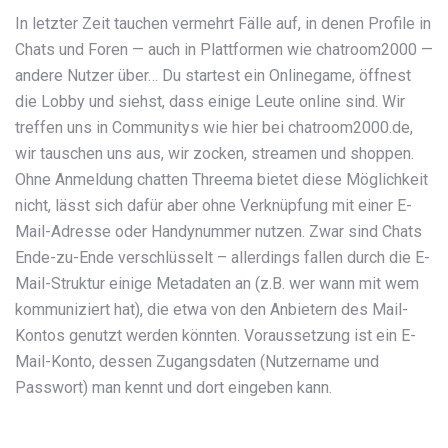
In letzter Zeit tauchen vermehrt Fälle auf, in denen Profile in
Chats und Foren — auch in Plattformen wie chatroom2000 —
andere Nutzer über… Du startest ein Onlinegame, öffnest
die Lobby und siehst, dass einige Leute online sind. Wir
treffen uns in Communitys wie hier bei chatroom2000.de,
wir tauschen uns aus, wir zocken, streamen und shoppen.
Ohne Anmeldung chatten Threema bietet diese Möglichkeit
nicht, lässt sich dafür aber ohne Verknüpfung mit einer E-
Mail-Adresse oder Handynummer nutzen. Zwar sind Chats
Ende-zu-Ende verschlüsselt – allerdings fallen durch die E-
Mail-Struktur einige Metadaten an (z.B. wer wann mit wem
kommuniziert hat), die etwa von den Anbietern des Mail-
Kontos genutzt werden könnten. Voraussetzung ist ein E-
Mail-Konto, dessen Zugangsdaten (Nutzername und
Passwort) man kennt und dort eingeben kann.