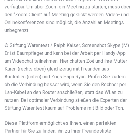
verfügbar. Um über Zoom ein Meeting zu starten, muss über
den “Zoom Client” auf Meeting geklickt werden. Video- und
Onlinekonferenzen sind möglich, die Anzahl an Meetings
unbegrenzt.
© Stiftung Warentest / Ralph Kaiser, Screenshot Skype (M)
Er ist Baum­pfleger und kann bei der Arbeit per Handy-App
am Video­chat teilnehmen. Hier chatten Zoė und ihre Mutter
Karen (rechts oben) gleich­zeitig mit Freunden aus
Australien (unten) und Zoės Papa Ryan. Prüfen Sie zudem,
ob die Verbindung besser wird, wenn Sie den Rechner per
Lan-Kabel an den Router anschließen, statt das WLan zu
nutzen. Bei optimaler Verbindung stießen die Experten der
Stiftung Warentest kaum auf Probleme mit Bild oder Ton.
Diese Plattform ermöglicht es Ihnen, einen perfekten
Partner für Sie zu finden, ihn zu Ihrer Freundesliste