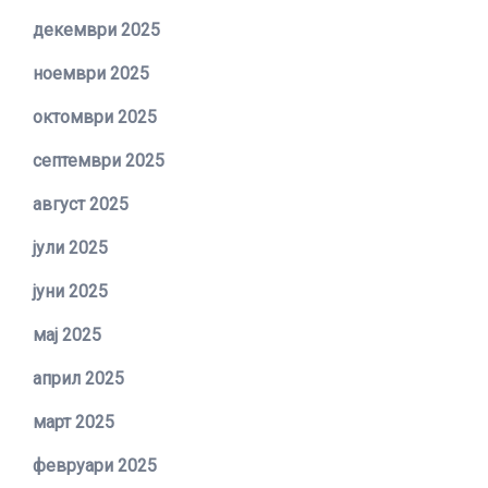
декември 2025
ноември 2025
октомври 2025
септември 2025
август 2025
јули 2025
јуни 2025
мај 2025
април 2025
март 2025
февруари 2025