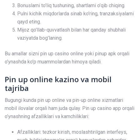
Bonuslarni to’liq tushuning, shartlarni o’qib chiqing.
Pulni kichik miqdorlarda sinab ko’ring, tranzaksiyalarni
qayd eting.
Mijoz qo’llab-quvvatlash bilan har qanday shubhali
vaziyatda bog’laning.
Bu amallar sizni pin up casino online yoki pinup apk orqali
o’ynashda ko’p muammolardan himoya qiladi.
Pin up online kazino va mobil
tajriba
Bugungi kunda pin up online va pin-up online xizmatlari
mobil ilovalar orqali ham juda qulay. Pin up casino app orqali
o’ynashning afzalliklari va kamchiliklari:
Afzalliklari: tezkor kirish, moslashtirilgan interfeys,