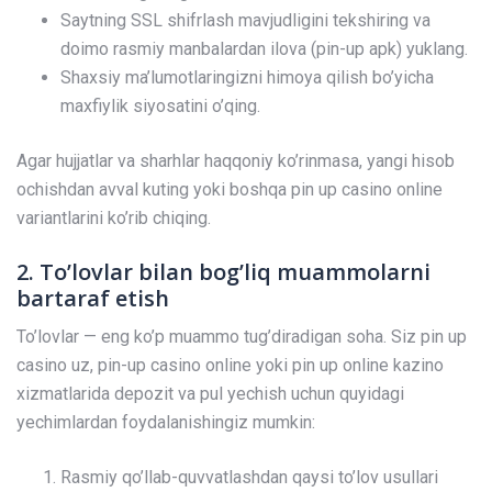
Saytning SSL shifrlash mavjudligini tekshiring va
doimo rasmiy manbalardan ilova (pin-up apk) yuklang.
Shaxsiy ma’lumotlaringizni himoya qilish bo’yicha
maxfiylik siyosatini o’qing.
Agar hujjatlar va sharhlar haqqoniy ko’rinmasa, yangi hisob
ochishdan avval kuting yoki boshqa pin up casino online
variantlarini ko’rib chiqing.
2. To’lovlar bilan bog’liq muammolarni
bartaraf etish
To’lovlar — eng ko’p muammo tug’diradigan soha. Siz pin up
casino uz, pin-up casino online yoki pin up online kazino
xizmatlarida depozit va pul yechish uchun quyidagi
yechimlardan foydalanishingiz mumkin:
Rasmiy qo’llab-quvvatlashdan qaysi to’lov usullari