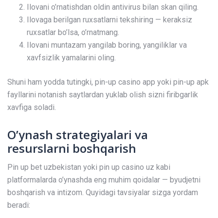
Ilovani o’rnatishdan oldin antivirus bilan skan qiling.
Ilovaga berilgan ruxsatlarni tekshiring — keraksiz
ruxsatlar bo’lsa, o’rnatmang.
Ilovani muntazam yangilab boring, yangiliklar va
xavfsizlik yamalarini oling.
Shuni ham yodda tutingki, pin-up casino app yoki pin-up apk
fayllarini notanish saytlardan yuklab olish sizni firibgarlik
xavfiga soladi.
O’ynash strategiyalari va
resurslarni boshqarish
Pin up bet uzbekistan yoki pin up casino uz kabi
platformalarda o’ynashda eng muhim qoidalar — byudjetni
boshqarish va intizom. Quyidagi tavsiyalar sizga yordam
beradi: