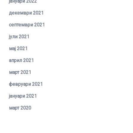
јануари 2022
декември 2021
септември 2021
јули 2021
мај 2021
април 2021
март 2021
февруари 2021
јануари 2021
март 2020