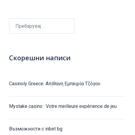
Пребарувај
за:
Скорешни написи
Casinoly Greece: Απίθανη Εμπειρία Τζόγου
Mystake casino : Votre meilleure expérience de jeu
Възможности с inbet bg