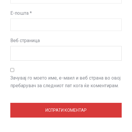
Е-пошта
*
Веб страница
Зачувај го моето име, е-маил и веб страна во овој
пребарувач за следниот пат кога ќе коментирам.