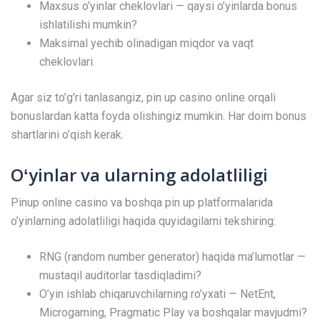
Maxsus o’yinlar cheklovlari — qaysi o’yinlarda bonus
ishlatilishi mumkin?
Maksimal yechib olinadigan miqdor va vaqt
cheklovlari.
Agar siz to’g’ri tanlasangiz, pin up casino online orqali
bonuslardan katta foyda olishingiz mumkin. Har doim bonus
shartlarini o’qish kerak.
Oʻyinlar va ularning adolatliligi
Pinup online casino va boshqa pin up platformalarida
o’yinlarning adolatliligi haqida quyidagilarni tekshiring:
RNG (random number generator) haqida ma’lumotlar —
mustaqil auditorlar tasdiqladimi?
O’yin ishlab chiqaruvchilarning ro’yxati — NetEnt,
Microgaming, Pragmatic Play va boshqalar mavjudmi?