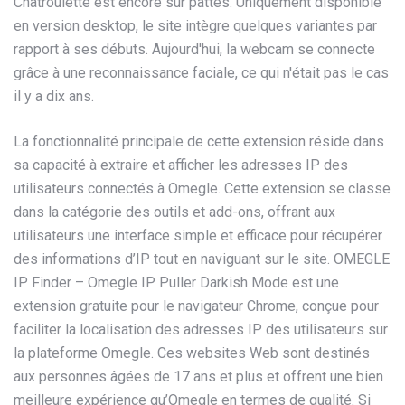
Chatroulette est encore sur pattes. Uniquement disponible
en version desktop, le site intègre quelques variantes par
rapport à ses débuts. Aujourd'hui, la webcam se connecte
grâce à une reconnaissance faciale, ce qui n'était pas le cas
il y a dix ans.
La fonctionnalité principale de cette extension réside dans
sa capacité à extraire et afficher les adresses IP des
utilisateurs connectés à Omegle. Cette extension se classe
dans la catégorie des outils et add-ons, offrant aux
utilisateurs une interface simple et efficace pour récupérer
des informations d’IP tout en naviguant sur le site. OMEGLE
IP Finder – Omegle IP Puller Darkish Mode est une
extension gratuite pour le navigateur Chrome, conçue pour
faciliter la localisation des adresses IP des utilisateurs sur
la plateforme Omegle. Ces websites Web sont destinés
aux personnes âgées de 17 ans et plus et offrent une bien
meilleure expérience qu’Omegle en termes de qualité. Si