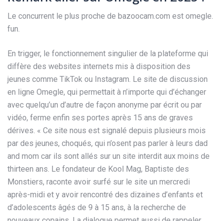
Le concurrent le plus proche de bazoocam.com est omegle.
fun.
En trigger, le fonctionnement singulier de la plateforme qui
diffère des websites internets mis à disposition des
jeunes comme TikTok ou Instagram. Le site de discussion
en ligne Omegle, qui permettait à n’importe qui d’échanger
avec quelqu’un d’autre de façon anonyme par écrit ou par
vidéo, ferme enfin ses portes après 15 ans de graves
dérives. « Ce site nous est signalé depuis plusieurs mois
par des jeunes, choqués, qui n’osent pas parler à leurs dad
and mom car ils sont allés sur un site interdit aux moins de
thirteen ans. Le fondateur de Kool Mag, Baptiste des
Monstiers, raconte avoir surfé sur le site un mercredi
après-midi et y avoir rencontré des dizaines d’enfants et
d’adolescents âgés de 9 à 15 ans, à la recherche de
nouveaux copains. La dialogue permet aussi de rappeler