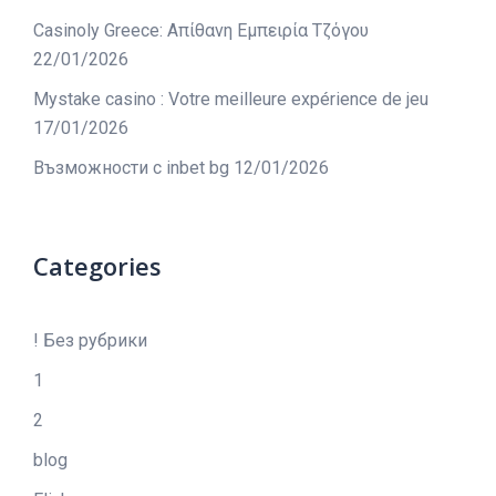
Casinoly Greece: Απίθανη Εμπειρία Τζόγου
22/01/2026
Mystake casino : Votre meilleure expérience de jeu
17/01/2026
Възможности с inbet bg
12/01/2026
Categories
! Без рубрики
1
2
blog