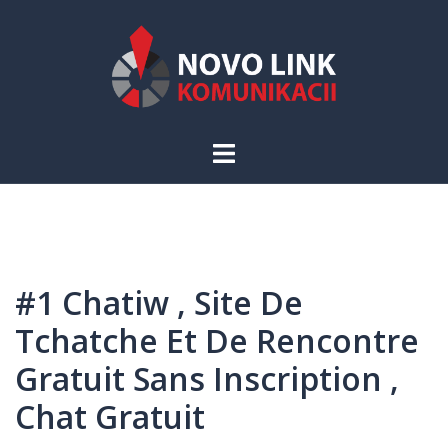
Skip
to
content
Toggle
menu
#1 Chatiw , Site De
Tchatche Et De Rencontre
Gratuit Sans Inscription ,
Chat Gratuit