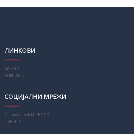
ЛИНКОВИ
ЗА НАС
КОНТАКТ
СОЦИЈАЛНИ МРЕЖИ
follow us on FACEBOOK
LINKEDIN