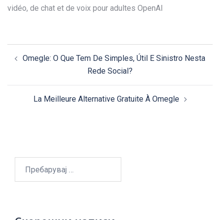
vidéo, de chat et de voix pour adultes OpenAI
Post
Omegle: O Que Tem De Simples, Útil E Sinistro Nesta
navigation
Rede Social?
La Meilleure Alternative Gratuite À Omegle
Пребарувај
за: