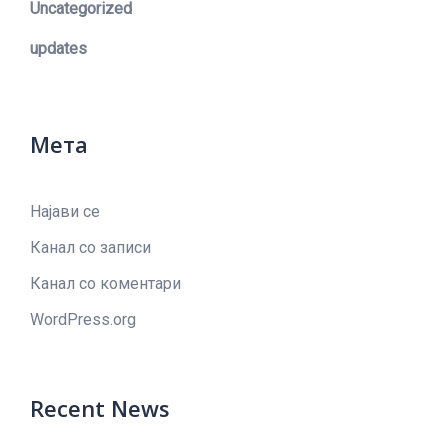
Uncategorized
updates
Мета
Најави се
Канал со записи
Канал со коментари
WordPress.org
Recent News