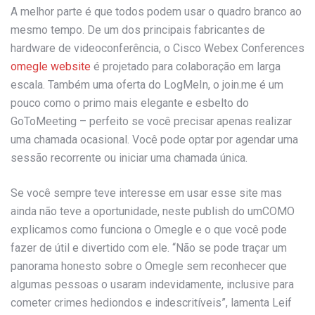
A melhor parte é que todos podem usar o quadro branco ao
mesmo tempo. De um dos principais fabricantes de
hardware de videoconferência, o Cisco Webex Conferences
omegle website
é projetado para colaboração em larga
escala. Também uma oferta do LogMeIn, o join.me é um
pouco como o primo mais elegante e esbelto do
GoToMeeting – perfeito se você precisar apenas realizar
uma chamada ocasional. Você pode optar por agendar uma
sessão recorrente ou iniciar uma chamada única.
Se você sempre teve interesse em usar esse site mas
ainda não teve a oportunidade, neste publish do umCOMO
explicamos como funciona o Omegle e o que você pode
fazer de útil e divertido com ele. “Não se pode traçar um
panorama honesto sobre o Omegle sem reconhecer que
algumas pessoas o usaram indevidamente, inclusive para
cometer crimes hediondos e indescritíveis”, lamenta Leif