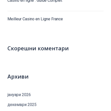
Casino en ligne : Guide Complet
Meilleur Casino en Ligne France
Скорешни коментари
Архиви
јануари 2026
декември 2025