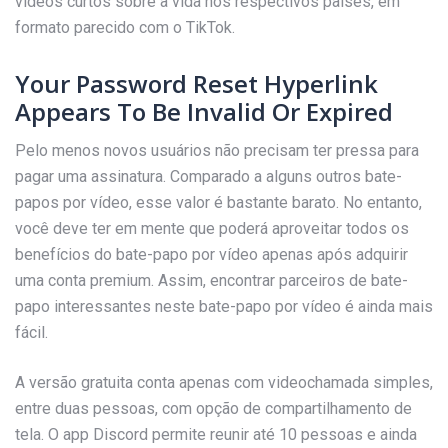
vídeos curtos sobre a vida nos respectivos países, em
formato parecido com o TikTok.
Your Password Reset Hyperlink
Appears To Be Invalid Or Expired
Pelo menos novos usuários não precisam ter pressa para
pagar uma assinatura. Comparado a alguns outros bate-
papos por vídeo, esse valor é bastante barato. No entanto,
você deve ter em mente que poderá aproveitar todos os
benefícios do bate-papo por vídeo apenas após adquirir
uma conta premium. Assim, encontrar parceiros de bate-
papo interessantes neste bate-papo por vídeo é ainda mais
fácil.
A versão gratuita conta apenas com videochamada simples,
entre duas pessoas, com opção de compartilhamento de
tela. O app Discord permite reunir até 10 pessoas e ainda