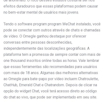
de anonimato. O foco desses estudos costuma ser nos
efeitos duradouros que essas plataformas podem causar
no bem-estar mental de usuários mais jovens.
Tendo o software program program WeChat instalado, você
pode se conectar com outros através de chats e chamadas
de vídeo. O Omegle ganhou destaque por oferecer
conversas entre pessoas desconhecidas,
independentemente das localizações geográficas. A
plataforma tem a promessa de sempre contar com mais de
one thousand inscritos online todas as horas. Vale lembrar
que essas ferramentas são recomendadas para usuários
com mais de 18 anos. Algumas das melhores alternativas
ao Omegle para bate-papo por vídeo incluem Chatroulette,
ChatHub, Emerald Chat e Chatrandom. Depois de clicar na
opção do widget Chat, você terá acesso direto ao código
do chat ao vivo, que pode ser implementado em seu site.