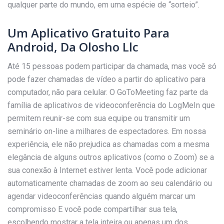
qualquer parte do mundo, em uma espécie de “sorteio”.
Um Aplicativo Gratuito Para
Android, Da Olosho Llc
Até 15 pessoas podem participar da chamada, mas você só
pode fazer chamadas de vídeo a partir do aplicativo para
computador, não para celular. O GoToMeeting faz parte da
família de aplicativos de videoconferência do LogMeIn que
permitem reunir-se com sua equipe ou transmitir um
seminário on-line a milhares de espectadores. Em nossa
experiência, ele não prejudica as chamadas com a mesma
elegância de alguns outros aplicativos (como o Zoom) se a
sua conexão à Internet estiver lenta. Você pode adicionar
automaticamente chamadas de zoom ao seu calendário ou
agendar videoconferências quando alguém marcar um
compromisso E você pode compartilhar sua tela,
escolhendo mostrar a tela inteira ou apenas um dos