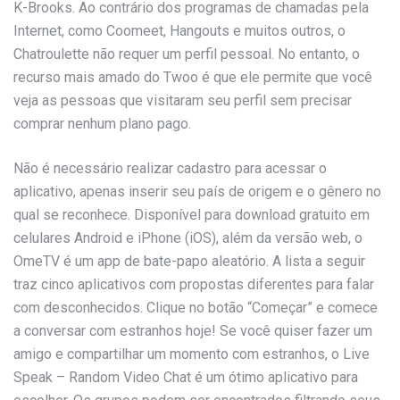
K-Brooks. Ao contrário dos programas de chamadas pela
Internet, como Coomeet, Hangouts e muitos outros, o
Chatroulette não requer um perfil pessoal. No entanto, o
recurso mais amado do Twoo é que ele permite que você
veja as pessoas que visitaram seu perfil sem precisar
comprar nenhum plano pago.
Não é necessário realizar cadastro para acessar o
aplicativo, apenas inserir seu país de origem e o gênero no
qual se reconhece. Disponível para download gratuito em
celulares Android e iPhone (iOS), além da versão web, o
OmeTV é um app de bate-papo aleatório. A lista a seguir
traz cinco aplicativos com propostas diferentes para falar
com desconhecidos. Clique no botão “Começar” e comece
a conversar com estranhos hoje! Se você quiser fazer um
amigo e compartilhar um momento com estranhos, o Live
Speak – Random Video Chat é um ótimo aplicativo para