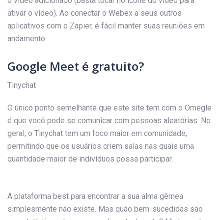
o vídeo adicionado (basta tocar no ícone do vídeo para
ativar o vídeo). Ao conectar o Webex a seus outros
aplicativos com o Zapier, é fácil manter suas reuniões em
andamento.
Google Meet é gratuito?
Tinychat
O único ponto semelhante que este site tem com o Omegle
é que você pode se comunicar com pessoas aleatórias. No
geral, o Tinychat tem um foco maior em comunidade,
permitindo que os usuários criem salas nas quais uma
quantidade maior de indivíduos possa participar.
A plataforma best para encontrar a sua alma gêmea
simplesmente não existe. Mas quão bem-sucedidas são