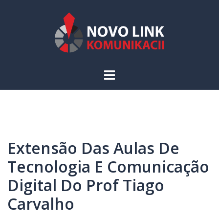
Skip
to
content
Toggle
menu
Extensão Das Aulas De
Tecnologia E Comunicação
Digital Do Prof Tiago
Carvalho