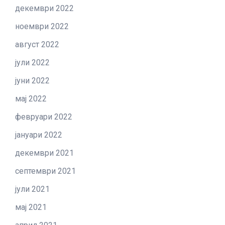
декември 2022
ноември 2022
август 2022
јули 2022
јуни 2022
мај 2022
февруари 2022
јануари 2022
декември 2021
септември 2021
јули 2021
мај 2021