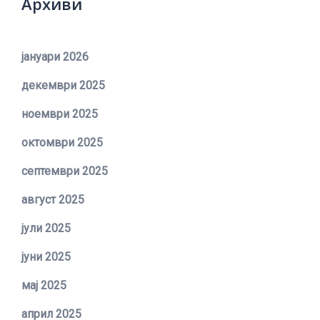
Архиви
јануари 2026
декември 2025
ноември 2025
октомври 2025
септември 2025
август 2025
јули 2025
јуни 2025
мај 2025
април 2025