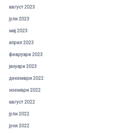
август 2023
јули 2023
мај 2023
април 2023
февруари 2023
јануари 2023
декември 2022
ноември 2022
август 2022
јули 2022
јуни 2022