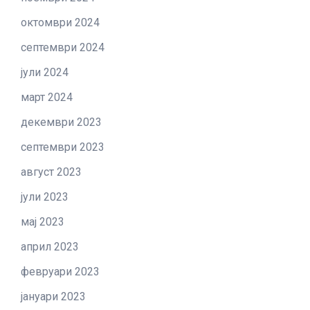
октомври 2024
септември 2024
јули 2024
март 2024
декември 2023
септември 2023
август 2023
јули 2023
мај 2023
април 2023
февруари 2023
јануари 2023