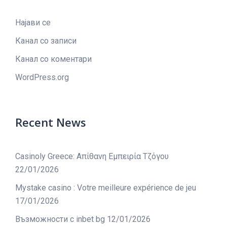
Најави се
Канал со записи
Канал со коментари
WordPress.org
Recent News
Casinoly Greece: Απίθανη Εμπειρία Τζόγου
22/01/2026
Mystake casino : Votre meilleure expérience de jeu
17/01/2026
Възможности с inbet bg
12/01/2026