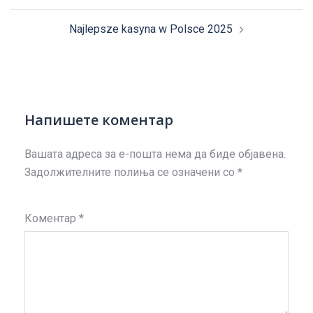
Najlepsze kasyna w Polsce 2025
Напишете коментар
Вашата адреса за е-пошта нема да биде објавена.
Задолжителните полиња се означени со
*
Коментар
*