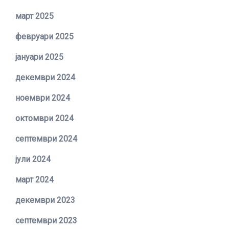
март 2025
февруари 2025
јануари 2025
декември 2024
ноември 2024
октомври 2024
септември 2024
јули 2024
март 2024
декември 2023
септември 2023