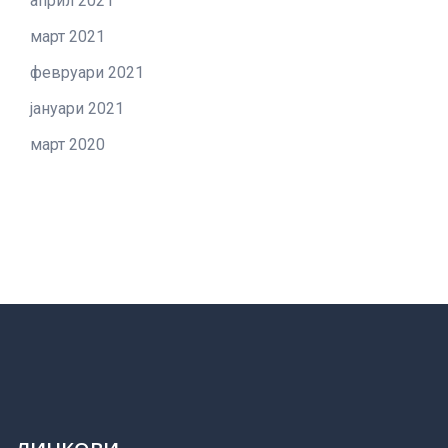
април 2021
март 2021
февруари 2021
јануари 2021
март 2020