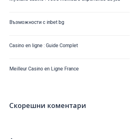
Възможности с inbet bg
Casino en ligne : Guide Complet
Meilleur Casino en Ligne France
Скорешни коментари