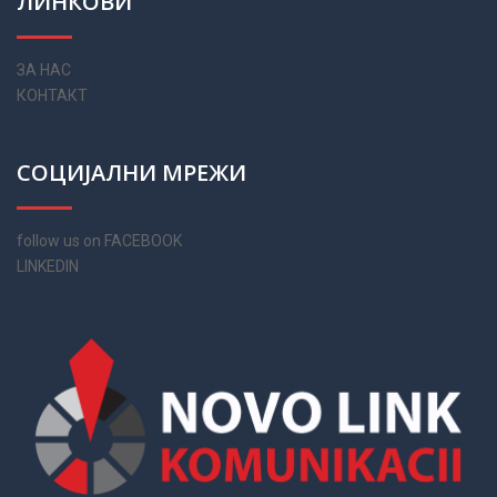
ЛИНКОВИ
ЗА НАС
КОНТАКТ
СОЦИЈАЛНИ МРЕЖИ
follow us on FACEBOOK
LINKEDIN