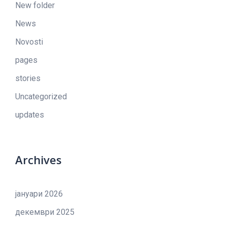
New folder
News
Novosti
pages
stories
Uncategorized
updates
Archives
јануари 2026
декември 2025