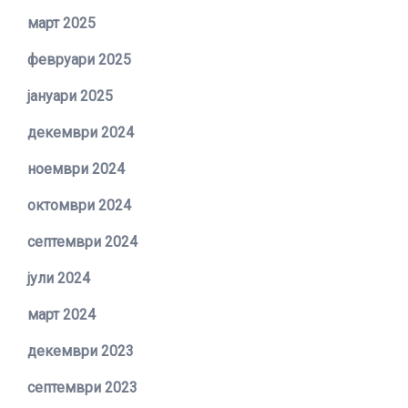
март 2025
февруари 2025
јануари 2025
декември 2024
ноември 2024
октомври 2024
септември 2024
јули 2024
март 2024
декември 2023
септември 2023