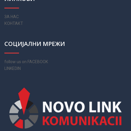
ЗА НАС
КОНТАКТ
СОЦИЈАЛНИ МРЕЖИ
follow us on FACEBOOK
LINKEDIN