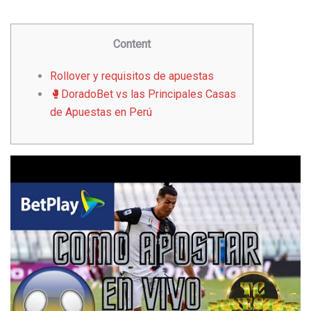
Content
Rollover y requisitos de apuestas
🥊DoradoBet vs las Principales Casas
de Apuestas en Perú