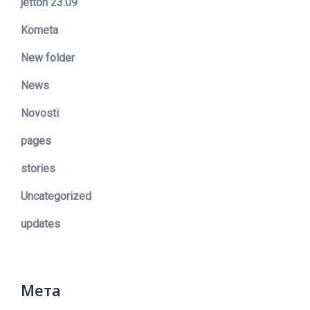
jetton 23.09
Kometa
New folder
News
Novosti
pages
stories
Uncategorized
updates
Мета