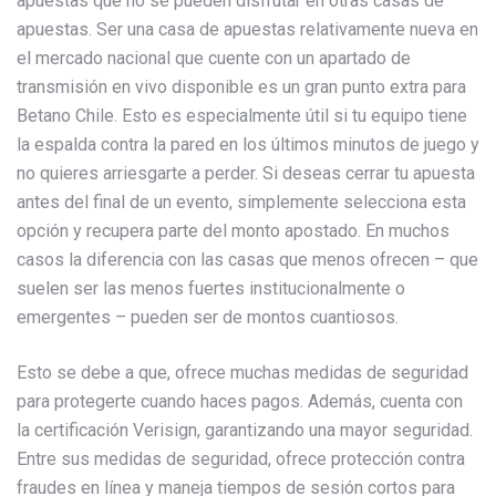
apuestas que no se pueden disfrutar en otras casas de
apuestas. Ser una casa de apuestas relativamente nueva en
el mercado nacional que cuente con un apartado de
transmisión en vivo disponible es un gran punto extra para
Betano Chile. Esto es especialmente útil si tu equipo tiene
la espalda contra la pared en los últimos minutos de juego y
no quieres arriesgarte a perder. Si deseas cerrar tu apuesta
antes del final de un evento, simplemente selecciona esta
opción y recupera parte del monto apostado. En muchos
casos la diferencia con las casas que menos ofrecen – que
suelen ser las menos fuertes institucionalmente o
emergentes – pueden ser de montos cuantiosos.
Esto se debe a que, ofrece muchas medidas de seguridad
para protegerte cuando haces pagos. Además, cuenta con
la certificación Verisign, garantizando una mayor seguridad.
Entre sus medidas de seguridad, ofrece protección contra
fraudes en línea y maneja tiempos de sesión cortos para