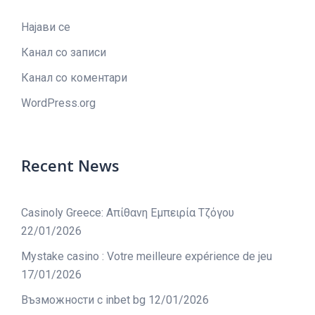
Најави се
Канал со записи
Канал со коментари
WordPress.org
Recent News
Casinoly Greece: Απίθανη Εμπειρία Τζόγου
22/01/2026
Mystake casino : Votre meilleure expérience de jeu
17/01/2026
Възможности с inbet bg
12/01/2026