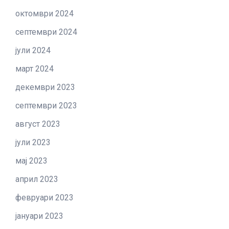
октомври 2024
септември 2024
јули 2024
март 2024
декември 2023
септември 2023
август 2023
јули 2023
мај 2023
април 2023
февруари 2023
јануари 2023