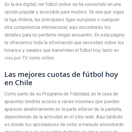
En la era digital, ver fútbol online se ha convertido en una
opción popular y accesible para muchos. Ya sea que sigas
la liga chilena, las principales ligas europeas o cualquier
otra competencia internacional, aquí encontrarás los
detalles para no perderte ningún encuentro. En esta página
te ofrecemos toda la información que necesitas sobre los
horarios y canales que transmiten el fútbol hoy, tanto en
vivo por TV como online.
Las mejores cuotas de fútbol hoy
en Chile
Como parte de su Programa de Fidelidad, en la casa de
apuestas tendrás acceso a varias misiones que pueden
aparecer aleatoriamente en la parte inferior de la pantalla,
dependiendo de la actividad en el sitio web. Aquí también
es donde los apostadores de nicho a menudo encontrarán